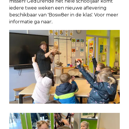
missen! Gedurende het hele schooljaar komt
iedere twee weken een nieuwe aflevering
beschikbaar van 'Bosw8er in de klas'. Voor meer
informatie ga naar:.