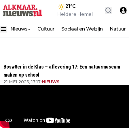
21
°C
Heldere Hemel
Nieuws
Cultuur
Sociaal en Welzijn
Natuur
▼
Bosw8er in de Klas – aflevering 17: Een natuurmuseum
maken op school
21 MEI 2023, 17:17
•
NIEUWS