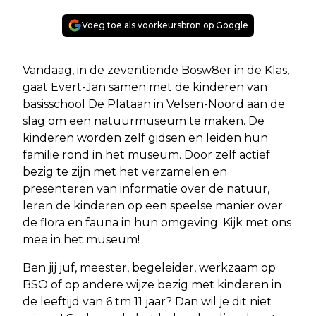
Voeg toe als voorkeursbron op Google
Vandaag, in de zeventiende Bosw8er in de Klas,
gaat Evert-Jan samen met de kinderen van
basisschool De Plataan in Velsen-Noord aan de
slag om een natuurmuseum te maken. De
kinderen worden zelf gidsen en leiden hun
familie rond in het museum. Door zelf actief
bezig te zijn met het verzamelen en
presenteren van informatie over de natuur,
leren de kinderen op een speelse manier over
de flora en fauna in hun omgeving. Kijk met ons
mee in het museum!
Ben jij juf, meester, begeleider, werkzaam op
BSO of op andere wijze bezig met kinderen in
de leeftijd van 6 tm 11 jaar? Dan wil je dit niet