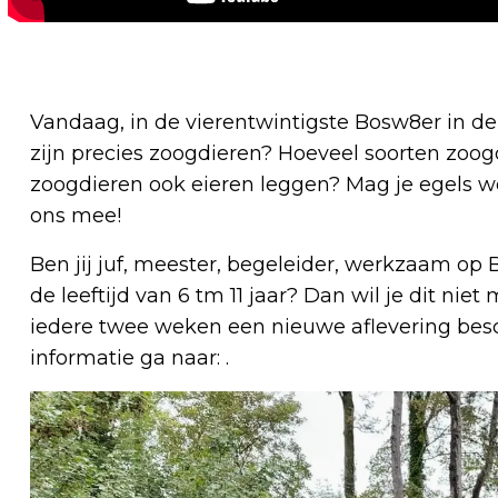
Vandaag, in de vierentwintigste Bosw8er in de 
zijn precies zoogdieren? Hoeveel soorten zoog
zoogdieren ook eieren leggen? Mag je egels we
ons mee!
Ben jij juf, meester, begeleider, werkzaam op
de leeftijd van 6 tm 11 jaar? Dan wil je dit ni
iedere twee weken een nieuwe aflevering besc
informatie ga naar: .