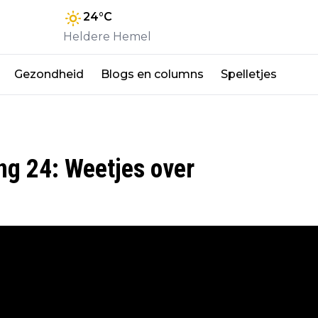
24
°C
Heldere Hemel
Gezondheid
Blogs en columns
Spelletjes
ng 24: Weetjes over