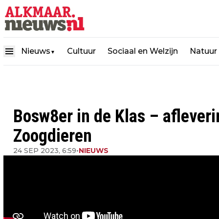
Nieuws
Cultuur
Sociaal en Welzijn
Natuur
▼
Bosw8er in de Klas – afleveri
Zoogdieren
24 SEP 2023, 6:59
•
NIEUWS