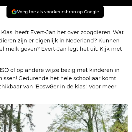
Voeg toe als voorkeursbron op Google
Klas, heeft Evert-Jan het over zoogdieren. Wat
dieren zijn er eigenlijk in Nederland? Kunnen
l melk geven? Evert-Jan legt het uit. Kijk met
 BSO of op andere wijze bezig met kinderen in
et missen! Gedurende het hele schooljaar komt
hikbaar van 'Bosw8er in de klas'. Voor meer