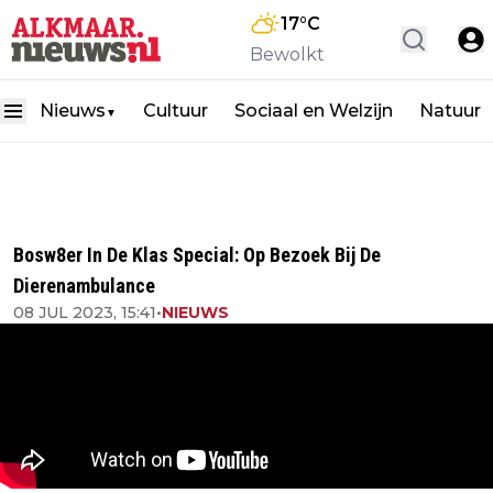
17
°C
Bewolkt
Nieuws
Cultuur
Sociaal en Welzijn
Natuur
▼
Bosw8er In De Klas Special: Op Bezoek Bij De
Dierenambulance
08 JUL 2023, 15:41
•
NIEUWS