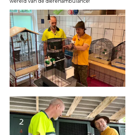
wereld van de dierenambulance!