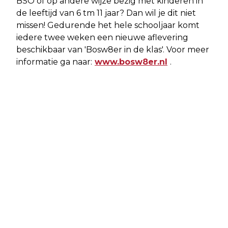
BSO of op andere wijze bezig met kinderen in
de leeftijd van 6 tm 11 jaar? Dan wil je dit niet
missen! Gedurende het hele schooljaar komt
iedere twee weken een nieuwe aflevering
beschikbaar van 'Bosw8er in de klas'. Voor meer
informatie ga naar:
www.bosw8er.nl
.