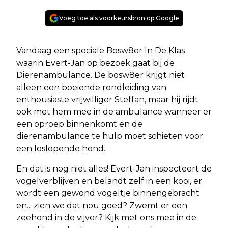
Voeg toe als voorkeursbron op Google
Vandaag een speciale Bosw8er In De Klas
waarin Evert-Jan op bezoek gaat bij de
Dierenambulance. De bosw8er krijgt niet
alleen een boeiende rondleiding van
enthousiaste vrijwilliger Steffan, maar hij rijdt
ook met hem mee in de ambulance wanneer er
een oproep binnenkomt en de
dierenambulance te hulp moet schieten voor
een loslopende hond.
En dat is nog niet alles! Evert-Jan inspecteert de
vogelverblijven en belandt zelf in een kooi, er
wordt een gewond vogeltje binnengebracht
en... zien we dat nou goed? Zwemt er een
zeehond in de vijver? Kijk met ons mee in de