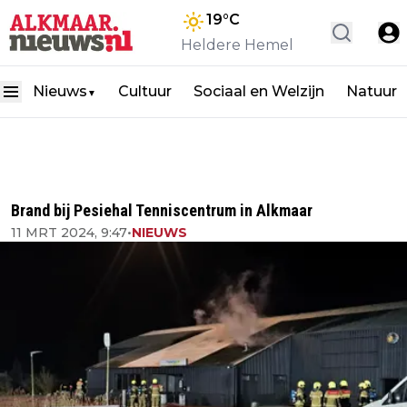
19
°C
Heldere Hemel
Nieuws
Cultuur
Sociaal en Welzijn
Natuur
▼
Brand bij Pesiehal Tenniscentrum in Alkmaar
11 MRT 2024, 9:47
•
NIEUWS