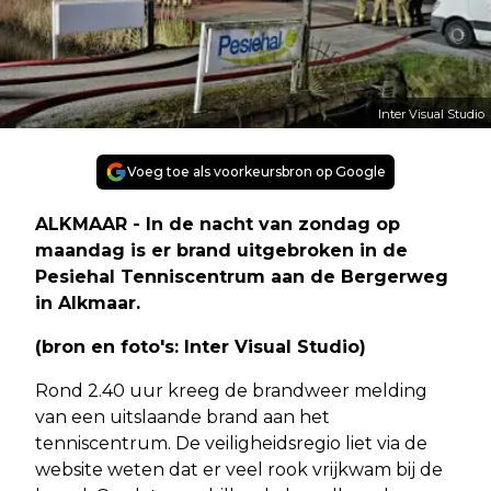
Inter Visual Studio
Voeg toe als voorkeursbron op Google
ALKMAAR - In de nacht van zondag op
maandag is er brand uitgebroken in de
Pesiehal Tenniscentrum aan de Bergerweg
in Alkmaar.
(bron en foto's: Inter Visual Studio)
Rond 2.40 uur kreeg de brandweer melding
van een uitslaande brand aan het
tenniscentrum. De veiligheidsregio liet via de
website weten dat er veel rook vrijkwam bij de