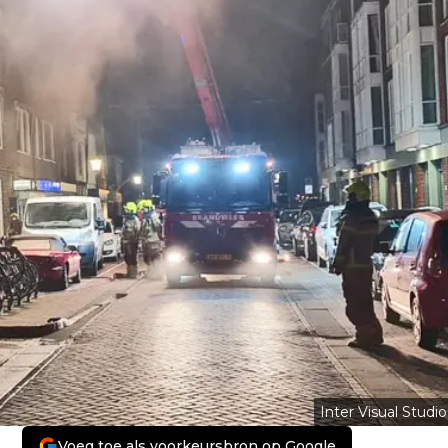
Inter Visual Studio
Voeg toe als voorkeursbron op Google