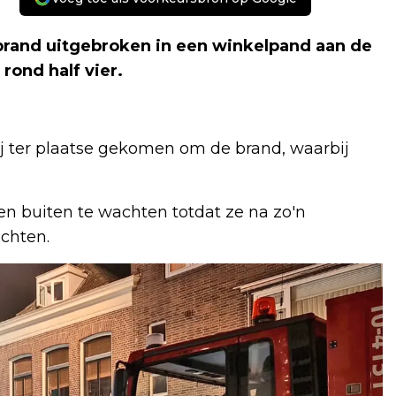
brand uitgebroken in een winkelpand aan de
ond half vier.
 ter plaatse gekomen om de brand, waarbij
 buiten te wachten totdat ze na zo'n
chten.