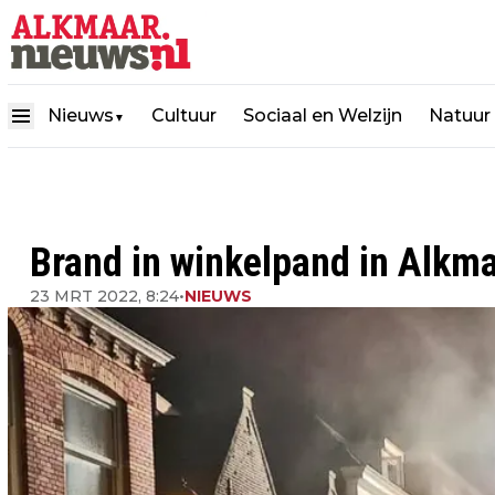
Nieuws
Cultuur
Sociaal en Welzijn
Natuur
▼
Brand in winkelpand in Alkm
23 MRT 2022, 8:24
•
NIEUWS