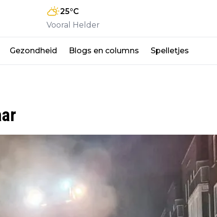
25
°C
Vooral Helder
Gezondheid
Blogs en columns
Spelletjes
aar