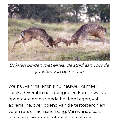
Bokken binden met elkaar de strijd aan voor de
gunsten van de hinden
Welnu, van 'harems' is nu nauwelijks meer
sprake. Overal in het duingebied kom je wel de
opgefokte en burlende bokken tegen, vol
adrenaline, overlopend van de testosteron en
voor niets of niemand bang. Van wandelaars
met verrekijkers en fotografen met soms