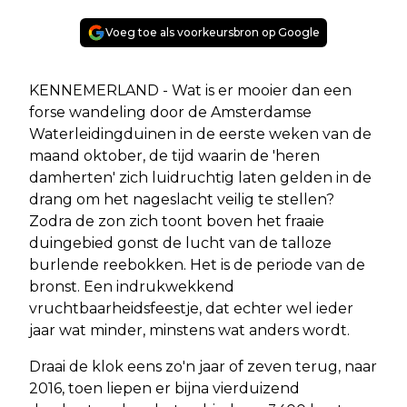
Voeg toe als voorkeursbron op Google
KENNEMERLAND - Wat is er mooier dan een
forse wandeling door de Amsterdamse
Waterleidingduinen in de eerste weken van de
maand oktober, de tijd waarin de 'heren
damherten' zich luidruchtig laten gelden in de
drang om het nageslacht veilig te stellen?
Zodra de zon zich toont boven het fraaie
duingebied gonst de lucht van de talloze
burlende reebokken. Het is de periode van de
bronst. Een indrukwekkend
vruchtbaarheidsfeestje, dat echter wel ieder
jaar wat minder, minstens wat anders wordt.
Draai de klok eens zo'n jaar of zeven terug, naar
2016, toen liepen er bijna vierduizend