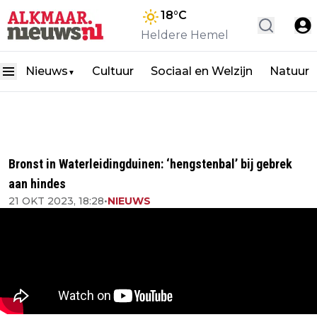
18
°C
Heldere Hemel
Nieuws
Cultuur
Sociaal en Welzijn
Natuur
▼
Bronst in Waterleidingduinen: ‘hengstenbal’ bij gebrek
aan hindes
21 OKT 2023, 18:28
•
NIEUWS