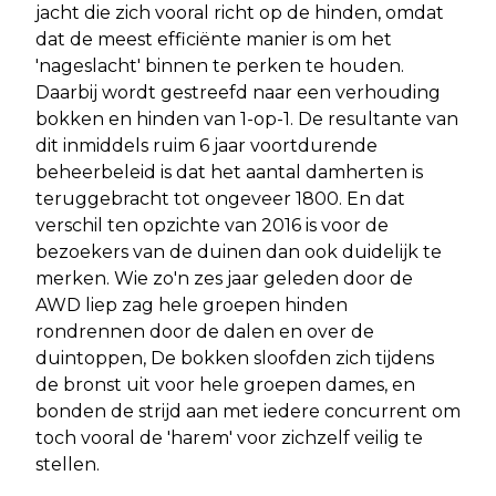
jacht die zich vooral richt op de hinden, omdat
dat de meest efficiënte manier is om het
'nageslacht' binnen te perken te houden.
Daarbij wordt gestreefd naar een verhouding
bokken en hinden van 1-op-1. De resultante van
dit inmiddels ruim 6 jaar voortdurende
beheerbeleid is dat het aantal damherten is
teruggebracht tot ongeveer 1800. En dat
verschil ten opzichte van 2016 is voor de
bezoekers van de duinen dan ook duidelijk te
merken. Wie zo'n zes jaar geleden door de
AWD liep zag hele groepen hinden
rondrennen door de dalen en over de
duintoppen, De bokken sloofden zich tijdens
de bronst uit voor hele groepen dames, en
bonden de strijd aan met iedere concurrent om
toch vooral de 'harem' voor zichzelf veilig te
stellen.