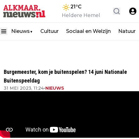
21
°C
Heldere Hemel
Nieuws
Cultuur
Sociaal en Welzijn
Natuur
▼
Burgemeester, kom je buitenspelen? 14 juni Nationale
Buitenspeeldag
31 MEI 2023, 11:24
•
NIEUWS