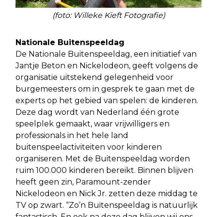
(foto: Willeke Kieft Fotografie)
Nationale Buitenspeeldag
De Nationale Buitenspeeldag, een initiatief van
Jantje Beton en Nickelodeon, geeft volgens de
organisatie uitstekend gelegenheid voor
burgemeesters om in gesprek te gaan met de
experts op het gebied van spelen: de kinderen.
Deze dag wordt van Nederland één grote
speelplek gemaakt, waar vrijwilligers en
professionals in het hele land
buitenspeelactiviteiten voor kinderen
organiseren. Met de Buitenspeeldag worden
ruim 100.000 kinderen bereikt. Binnen blijven
heeft geen zin, Paramount-zender
Nickelodeon en Nick Jr. zetten deze middag te
TV op zwart. “Zo’n Buitenspeeldag is natuurlijk
fantastisch. En ook na deze dag blijven wij ons