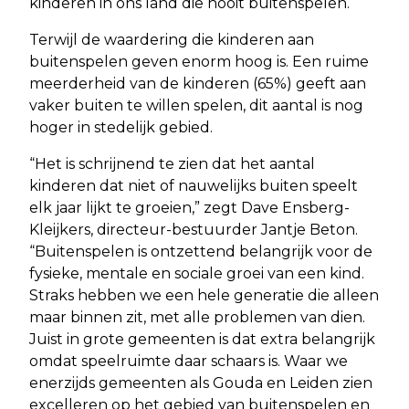
kinderen in ons land die nooit buitenspelen.
Terwijl de waardering die kinderen aan
buitenspelen geven enorm hoog is. Een ruime
meerderheid van de kinderen (65%) geeft aan
vaker buiten te willen spelen, dit aantal is nog
hoger in stedelijk gebied.
“Het is schrijnend te zien dat het aantal
kinderen dat niet of nauwelijks buiten speelt
elk jaar lijkt te groeien,” zegt Dave Ensberg-
Kleijkers, directeur-bestuurder Jantje Beton.
“Buitenspelen is ontzettend belangrijk voor de
fysieke, mentale en sociale groei van een kind.
Straks hebben we een hele generatie die alleen
maar binnen zit, met alle problemen van dien.
Juist in grote gemeenten is dat extra belangrijk
omdat speelruimte daar schaars is. Waar we
enerzijds gemeenten als Gouda en Leiden zien
excelleren op het gebied van buitenspelen en