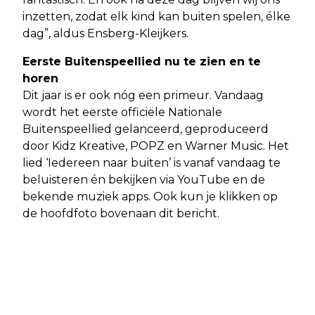
inzetten, zodat elk kind kan buiten spelen, élke
dag”, aldus Ensberg-Kleijkers.
Eerste Buitenspeellied nu te zien en te
horen
Dit jaar is er ook nóg een primeur. Vandaag
wordt het eerste officiële Nationale
Buitenspeellied gelanceerd, geproduceerd
door Kidz Kreative, POPZ en Warner Music. Het
lied ‘Iedereen naar buiten’ is vanaf vandaag te
beluisteren én bekijken via YouTube en de
bekende muziek apps. Ook kun je klikken op
de hoofdfoto bovenaan dit bericht.