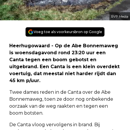
RVP Media
Voeg toe als voorkeursbron op Google
Heerhugowaard - Op de Abe Bonnemaweg
is woensdagavond rond 23:20 uur een
Canta tegen een boom gebotst en
uitgebrand. Een Canta is een klein overdekt
voertuig, dat meestal niet harder rijdt dan
45 km p/uur.
Twee dames reden in de Canta over de Abe
Bonnemaweg, toen ze door nog onbekende
oorzaak van de weg raakten en tegen een
boom botsten.
De Canta vloog vervolgens in brand. Bij