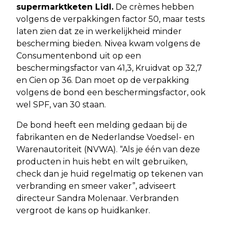
supermarktketen Lidl.
De crèmes hebben
volgens de verpakkingen factor 50, maar tests
laten zien dat ze in werkelijkheid minder
bescherming bieden. Nivea kwam volgens de
Consumentenbond uit op een
beschermingsfactor van 41,3, Kruidvat op 32,7
en Cien op 36. Dan moet op de verpakking
volgens de bond een beschermingsfactor, ook
wel SPF, van 30 staan.
De bond heeft een melding gedaan bij de
fabrikanten en de Nederlandse Voedsel- en
Warenautoriteit (NVWA). “Als je één van deze
producten in huis hebt en wilt gebruiken,
check dan je huid regelmatig op tekenen van
verbranding en smeer vaker”, adviseert
directeur Sandra Molenaar. Verbranden
vergroot de kans op huidkanker.