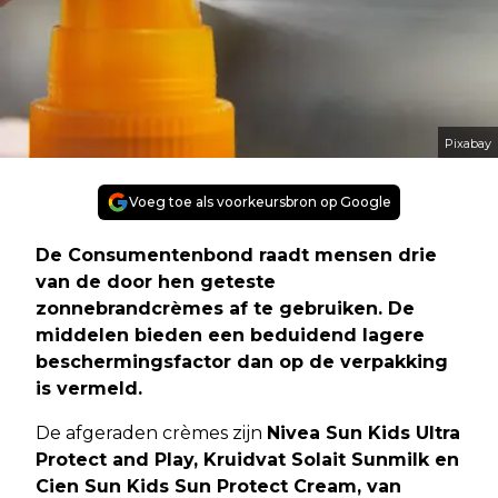
Pixabay
Voeg toe als voorkeursbron op Google
De Consumentenbond raadt mensen drie
van de door hen geteste
zonnebrandcrèmes af te gebruiken. De
middelen bieden een beduidend lagere
beschermingsfactor dan op de verpakking
is vermeld.
De afgeraden crèmes zijn
Nivea Sun Kids Ultra
Protect and Play, Kruidvat Solait Sunmilk en
Cien Sun Kids Sun Protect Cream, van