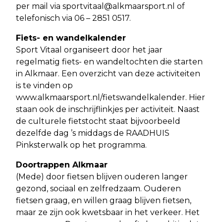
per mail via
sportvitaal@alkmaarsport.nl
of
telefonisch via 06 – 2851 0517.
Fiets- en wandelkalender
Sport Vitaal organiseert door het jaar
regelmatig fiets- en wandeltochten die starten
in Alkmaar. Een overzicht van deze activiteiten
is te vinden op
www.alkmaarsport.nl/fietswandelkalender. Hier
staan ook de inschrijflinkjes per activiteit. Naast
de culturele fietstocht staat bijvoorbeeld
dezelfde dag ’s middags de RAADHUIS
Pinksterwalk op het programma.
Doortrappen Alkmaar
(Mede) door fietsen blijven ouderen langer
gezond, sociaal en zelfredzaam. Ouderen
fietsen graag, en willen graag blijven fietsen,
maar ze zijn ook kwetsbaar in het verkeer. Het