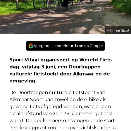
Alkmaar Sport
Voeg toe als voorkeursbron op Google
Sport Vitaal organiseert op Wereld Fiets
dag, vrijdag 3 juni, een Doortrappen
culturele fietstocht door Alkmaar en de
omgeving.
De Doortrappen culturele fietstocht van
Alkmaar Sport kan zowel op de e-bike als
gewone fiets afgelegd worden, waarbij een
totale afstand van zo'n 35 kilometer gefietst
wordt. De deelnemers ontvangen bij de start
een knooppunt route en overzichtskaartje op