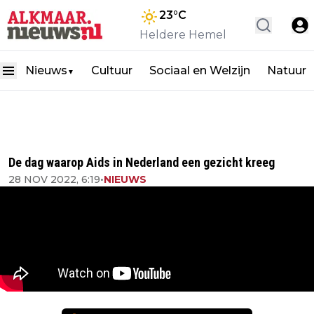
23
°C
Heldere Hemel
Nieuws
Cultuur
Sociaal en Welzijn
Natuur
▼
De dag waarop Aids in Nederland een gezicht kreeg
28 NOV 2022, 6:19
•
NIEUWS