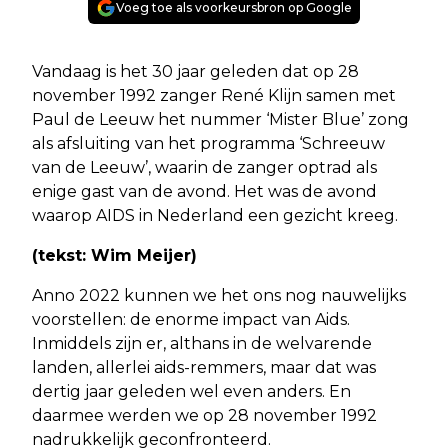
Voeg toe als voorkeursbron op Google
Vandaag is het 30 jaar geleden dat op 28
november 1992 zanger René Klijn samen met
Paul de Leeuw het nummer ‘Mister Blue’ zong
als afsluiting van het programma ‘Schreeuw
van de Leeuw’, waarin de zanger optrad als
enige gast van de avond. Het was de avond
waarop AIDS in Nederland een gezicht kreeg.
(tekst: Wim Meijer)
Anno 2022 kunnen we het ons nog nauwelijks
voorstellen: de enorme impact van Aids.
Inmiddels zijn er, althans in de welvarende
landen, allerlei aids-remmers, maar dat was
dertig jaar geleden wel even anders. En
daarmee werden we op 28 november 1992
nadrukkelijk geconfronteerd.