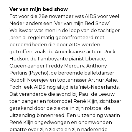
Ver van mijn bed show
Tot voor die 28e november was AIDS voor veel
Nederlanders een ‘Ver van mijn Bed Show’.
Weliswaar was men in de loop van de tachtiger
jaren al regelmatig geconfronteerd met
beroemdheden die door AIDS werden
getroffen, zoals de Amerikaanse acteur Rock
Hudson, de flamboyante pianist Liberace,
Queen-zanger Freddy Mercury, Anthony
Perkins (Psycho), de beroemde balletdanser
Rudolf Noerejev en toptennisser Arthur Ashe.
Toch leek AIDS nog altijd iets ‘niet-Nederlands’.
Dat veranderde die avond bij Paul de Leeuw
toen zanger en fotomodel René Klijn, zichtbaar
getekend door de ziekte, in zijn rolstoel de
uitzending binnenreed. Een uitzending waarin
René Klijn ongedwongen en onomwonden
praatte over zijn ziekte en zijn naderende