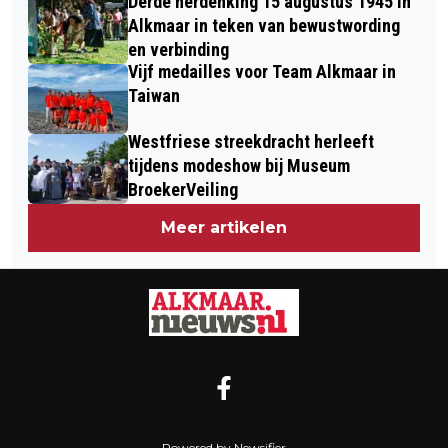
Derde herdenking 15 augustus 1945 in
Alkmaar in teken van bewustwording
en verbinding
Vijf medailles voor Team Alkmaar in
Taiwan
Westfriese streekdracht herleeft
tijdens modeshow bij Museum
BroekerVeiling
Meer artikelen
Powered by Newsifier