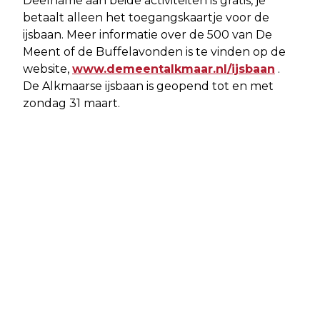
Deelname aan beide activiteiten is gratis, je
betaalt alleen het toegangskaartje voor de
ijsbaan. Meer informatie over de 500 van De
Meent of de Buffelavonden is te vinden op de
website,
www.demeentalkmaar.nl/ijsbaan
.
De Alkmaarse ijsbaan is geopend tot en met
zondag 31 maart.