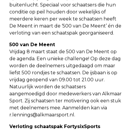
buitenlucht. Speciaal voor schaatsers die hun
conditie op peil houden door wekelijks of
meerdere keren per week te schaatsen heeft
De Meent in maart de ‘500 van De Meent’ én de
verloting van een schaatspak georganiseerd.
500 van De Meent
Vrijdag 8 maart staat de 500 van De Meent op
de agenda. Een unieke challenge! Op deze dag
worden de deelnemers uitgedaagd om maar
liefst 500 rondjes te schaatsen. De ijsbaan is op
vrijdag geopend van 09.00 tot 21.00 uur.
Natuurlijk worden de schaatsers
aangemoedigd door medewerkers van Alkmaar
Sport. Zij schaatsen ter motivering ook een stuk
met deelnemers mee. Aanmelden kan via
r.lennings@alkmaarsport.nl
.
Verloting schaatspak FortysixSports