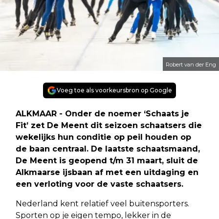
Robert van der Eng
Voeg toe als voorkeursbron op Google
ALKMAAR - Onder de noemer ‘Schaats je
Fit’ zet De Meent dit seizoen schaatsers die
wekelijks hun conditie op peil houden op
de baan centraal. De laatste schaatsmaand,
De Meent is geopend t/m 31 maart, sluit de
Alkmaarse ijsbaan af met een uitdaging en
een verloting voor de vaste schaatsers.
Nederland kent relatief veel buitensporters.
Sporten op je eigen tempo, lekker in de