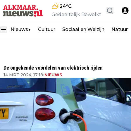
24
°C
Gedeeltelijk Bewolkt
Nieuws
Cultuur
Sociaal en Welzijn
Natuur
▼
De ongekende voordelen van elektrisch rijden
14 MRT 2024, 17:18
•
NIEUWS