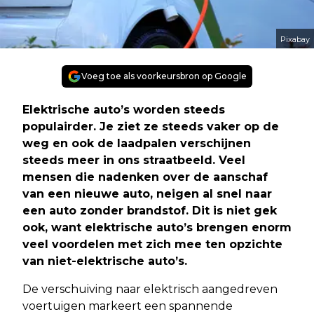
Pixabay
Voeg toe als voorkeursbron op Google
Elektrische auto’s worden steeds
populairder. Je ziet ze steeds vaker op de
weg en ook de laadpalen verschijnen
steeds meer in ons straatbeeld. Veel
mensen die nadenken over de aanschaf
van een nieuwe auto, neigen al snel naar
een auto zonder brandstof. Dit is niet gek
ook, want elektrische auto’s brengen enorm
veel voordelen met zich mee ten opzichte
van niet-elektrische auto’s.
De verschuiving naar elektrisch aangedreven
voertuigen markeert een spannende