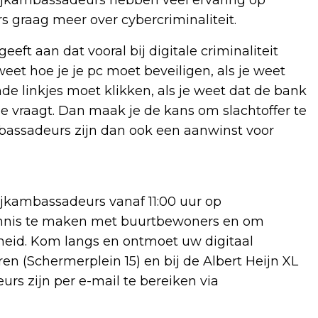
s graag meer over cybercriminaliteit.
eeft aan dat vooral bij digitale criminaliteit
weet hoe je je pc moet beveiligen, als je weet
mde linkjes moet klikken, als je weet dat de bank
de vraagt. Dan maak je de kans om slachtoffer te
mbassadeurs zijn dan ook een aanwinst voor
ijkambassadeurs vanaf 11:00 uur op
ennis te maken met buurtbewoners en om
gheid. Kom langs en ontmoet uw digitaal
 (Schermerplein 15) en bij de Albert Heijn XL
urs zijn per e-mail te bereiken via