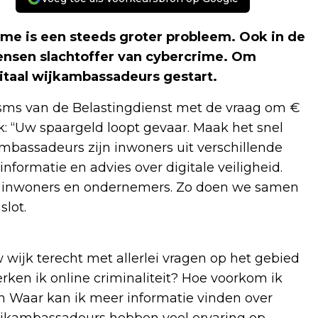
ime is een steeds groter probleem. Ook in de
sen slachtoffer van cybercrime. Om
gitaal wijkambassadeurs gestart.
sms van de Belastingdienst met de vraag om €
nk: “Uw spaargeld loopt gevaar. Maak het snel
ambassadeurs zijn inwoners uit verschillende
formatie en advies over digitale veiligheid.
r inwoners en ondernemers. Zo doen we samen
lot.
 wijk terecht met allerlei vragen op het gebied
rken ik online criminaliteit? Hoe voorkom ik
en Waar kan ik meer informatie vinden over
wijkambassadeurs hebben veel ervaring op