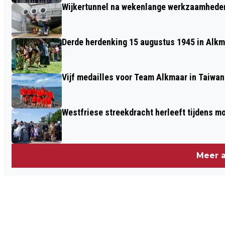
Wijkertunnel na wekenlange werkzaamheden
Derde herdenking 15 augustus 1945 in Alkm
Vijf medailles voor Team Alkmaar in Taiwan
Westfriese streekdracht herleeft tijdens 
Meer a