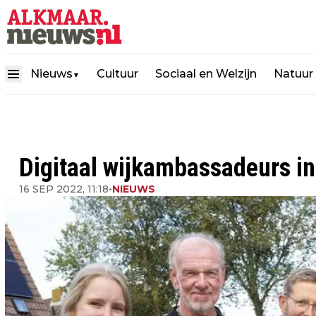
Nieuws
Cultuur
Sociaal en Welzijn
Natuur
▼
Digitaal wijkambassadeurs in
16 SEP 2022, 11:18
•
NIEUWS