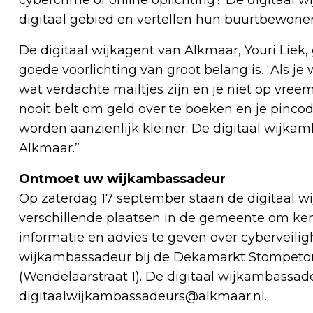
digitaal gebied en vertellen hun buurtbewoner
De digitaal wijkagent van Alkmaar, Youri Liek, g
goede voorlichting van groot belang is. “Als je 
wat verdachte mailtjes zijn en je niet op vree
nooit belt om geld over te boeken en je pinco
worden aanzienlijk kleiner. De digitaal wijka
Alkmaar.”
Ontmoet uw wijkambassadeur
Op zaterdag 17 september staan de digitaal w
verschillende plaatsen in de gemeente om k
informatie en advies te geven over cyberveili
wijkambassadeur bij de Dekamarkt Stompetoren
(Wendelaarstraat 1). De digitaal wijkambassade
digitaalwijkambassadeurs@alkmaar.nl
.