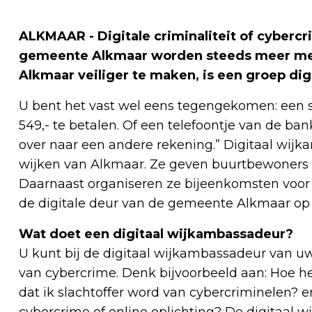
ALKMAAR - Digitale criminaliteit of cybercr
gemeente Alkmaar worden steeds meer men
Alkmaar veiliger te maken, is een groep di
U bent het vast wel eens tegengekomen: een 
549,- te betalen. Of een telefoontje van de ba
over naar een andere rekening.” Digitaal wijk
wijken van Alkmaar. Ze geven buurtbewoners in
Daarnaast organiseren ze bijeenkomsten voo
de digitale deur van de gemeente Alkmaar op s
Wat doet een digitaal wijkambassadeur?
U kunt bij de digitaal wijkambassadeur van uw
van cybercrime. Denk bijvoorbeeld aan: Hoe he
dat ik slachtoffer word van cybercriminelen? 
cybercrime of online oplichting? De digitaal 