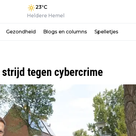
23
°C
Heldere Hemel
Gezondheid
Blogs en columns
Spelletjes
 strijd tegen cybercrime