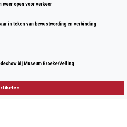
 weer open voor verkeer
aar in teken van bewustwording en verbinding
modeshow bij Museum BroekerVeiling
rtikelen