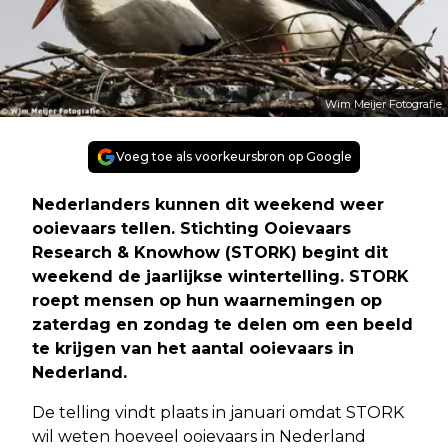
Wim Meijer Fotografie
Voeg toe als voorkeursbron op Google
Nederlanders kunnen dit weekend weer
ooievaars tellen. Stichting Ooievaars
Research & Knowhow (STORK) begint dit
weekend de jaarlijkse wintertelling. STORK
roept mensen op hun waarnemingen op
zaterdag en zondag te delen om een beeld
te krijgen van het aantal ooievaars in
Nederland.
De telling vindt plaats in januari omdat STORK
wil weten hoeveel ooievaars in Nederland