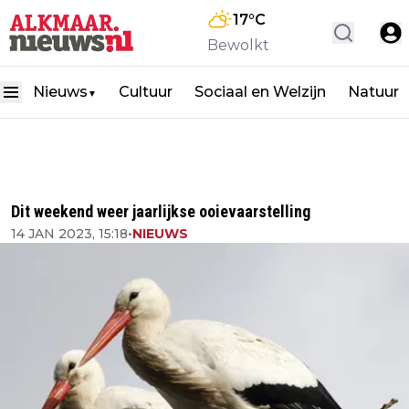
17
°C
Bewolkt
Nieuws
Cultuur
Sociaal en Welzijn
Natuur
▼
Dit weekend weer jaarlijkse ooievaarstelling
14 JAN 2023, 15:18
•
NIEUWS