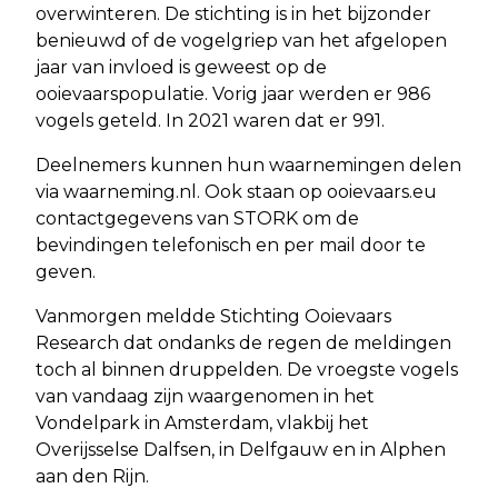
overwinteren. De stichting is in het bijzonder
benieuwd of de vogelgriep van het afgelopen
jaar van invloed is geweest op de
ooievaarspopulatie. Vorig jaar werden er 986
vogels geteld. In 2021 waren dat er 991.
Deelnemers kunnen hun waarnemingen delen
via waarneming.nl. Ook staan op ooievaars.eu
contactgegevens van STORK om de
bevindingen telefonisch en per mail door te
geven.
Vanmorgen meldde Stichting Ooievaars
Research dat ondanks de regen de meldingen
toch al binnen druppelden. De vroegste vogels
van vandaag zijn waargenomen in het
Vondelpark in Amsterdam, vlakbij het
Overijsselse Dalfsen, in Delfgauw en in Alphen
aan den Rijn.