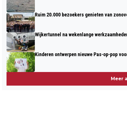
Ruim 20.000 bezoekers genieten van zonove
Wijkertunnel na wekenlange werkzaamheden
Kinderen ontwerpen nieuwe Pas-op-pop voor
Meer a