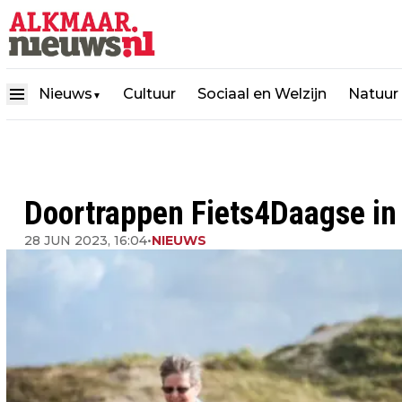
Nieuws
Cultuur
Sociaal en Welzijn
Natuur
▼
Doortrappen Fiets4Daagse in
28 JUN 2023, 16:04
•
NIEUWS