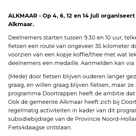
ALKMAAR - Op 4, 6, 12 en 14 juli organiseer
Alkmaar.
Deelnemers starten tussen 9.30 en 10 uur, telk
fietsen een route van ongeveer 35 kilometer
voorzien van een kopje koffie/thee met wat lek
deelnemers een medaille. Aanmelden kan via 
(Mede) door fietsen blijven ouderen langer ge
graag, en willen graag blijven fietsen, maar ze
programma Doortrappen heeft de ambitie dat ou
Ook de gemeente Alkmaar heeft zich bij Doort
regelmatig activiteiten in kader van dit pro
subsidiebijdrage van de Provincie Noord-Holland
Fiets4daagse ontstaan.