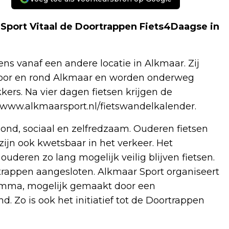
t Sport Vitaal de Doortrappen Fiets4Daagse in
ens vanaf een andere locatie in Alkmaar. Zij
 door en rond Alkmaar en worden onderweg
kers. Na vier dagen fietsen krijgen de
www.alkmaarsport.nl/fietswandelkalender.
zond, sociaal en zelfredzaam. Ouderen fietsen
 zijn ook kwetsbaar in het verkeer. Het
deren zo lang mogelijk veilig blijven fietsen.
rappen aangesloten. Alkmaar Sport organiseert
gramma, mogelijk gemaakt door een
. Zo is ook het initiatief tot de Doortrappen