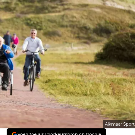
Alkmaar Sport
Voeg toe als voorkeursbron op Google