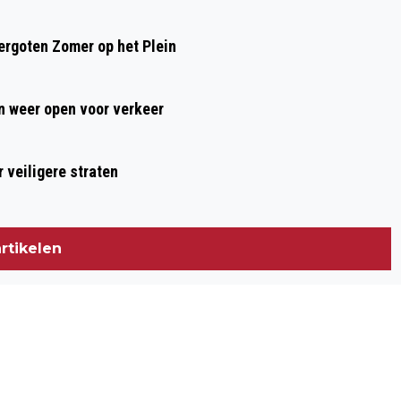
rgoten Zomer op het Plein
 weer open voor verkeer
 veiligere straten
rtikelen