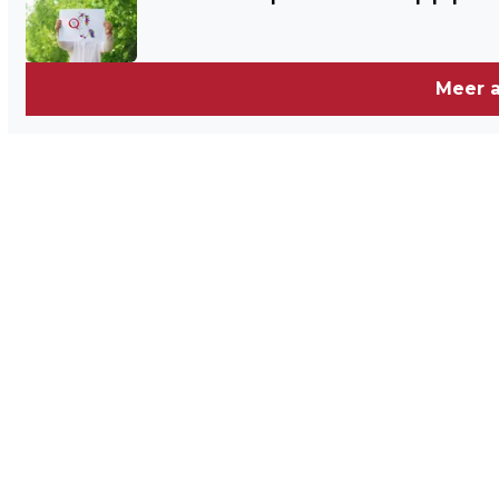
Meer a