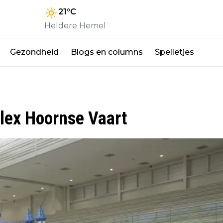
21
°C
Heldere Hemel
Gezondheid
Blogs en columns
Spelletjes
lex Hoornse Vaart