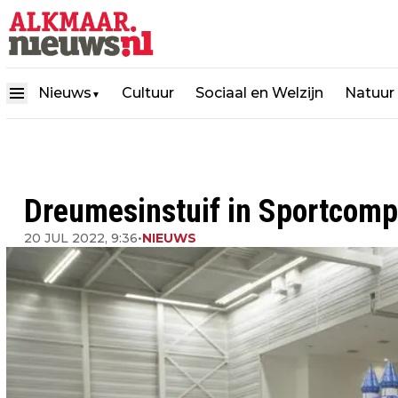
Nieuws
Cultuur
Sociaal en Welzijn
Natuur
▼
Dreumesinstuif in Sportcomp
20 JUL 2022, 9:36
•
NIEUWS