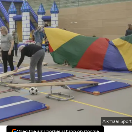
Alkmaar Sport
Voeg toe als voorkeursbron op Google