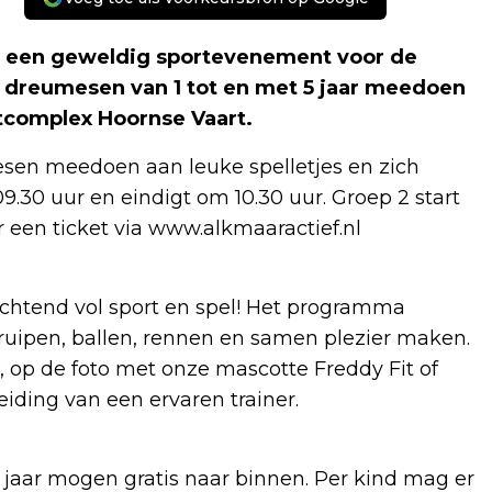
r een geweldig sportevenement voor de
lle dreumesen van 1 tot en met 5 jaar meedoen
rtcomplex Hoornse Vaart.
sen meedoen aan leuke spelletjes en zich
9.30 uur en eindigt om 10.30 uur. Groep 2 start
r een ticket via www.alkmaaractief.nl
htend vol sport en spel! Het programma
kruipen, ballen, rennen en samen plezier maken.
 op de foto met onze mascotte Freddy Fit of
iding van een ervaren trainer.
1 jaar mogen gratis naar binnen. Per kind mag er