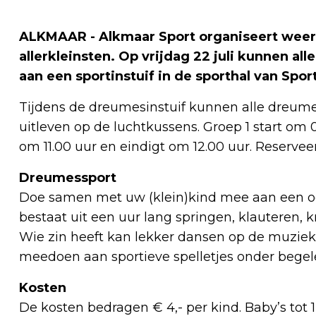
ALKMAAR - Alkmaar Sport organiseert wee
allerkleinsten. Op vrijdag 22 juli kunnen a
aan een sportinstuif in de sporthal van Spo
Tijdens de dreumesinstuif kunnen alle dreume
uitleven op de luchtkussens. Groep 1 start om 0
om 11.00 uur en eindigt om 12.00 uur. Reservee
Dreumessport
Doe samen met uw (klein)kind mee aan een oc
bestaat uit een uur lang springen, klauteren, 
Wie zin heeft kan lekker dansen op de muziek,
meedoen aan sportieve spelletjes onder begele
Kosten
De kosten bedragen € 4,- per kind. Baby’s tot 