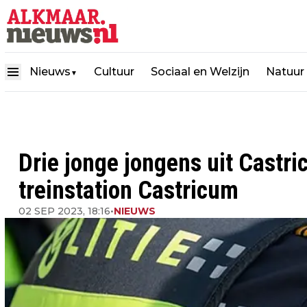
Nieuws
Cultuur
Sociaal en Welzijn
Natuur
▼
Drie jonge jongens uit Castr
treinstation Castricum
02 SEP 2023, 18:16
•
NIEUWS