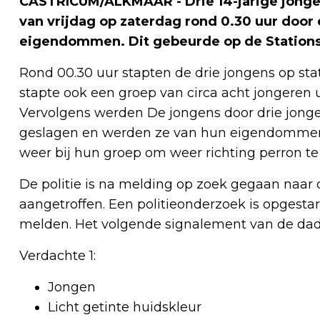
CASTRICUM/ALKMAAR - Drie 14-jarige jongen
van vrijdag op zaterdag rond 0.30 uur door
eigendommen. Dit gebeurde op de Stations
Rond 00.30 uur stapten de drie jongens op st
stapte ook een groep van circa acht jongeren u
Vervolgens werden De jongens door drie jonge
geslagen en werden ze van hun eigendommen 
weer bij hun groep om weer richting perron te
De politie is na melding op zoek gegaan naar
aangetroffen. Een politieonderzoek is opgestart
melden. Het volgende signalement van de dad
Verdachte 1:
Jongen
Licht getinte huidskleur