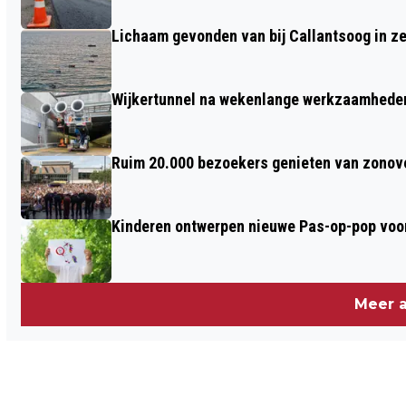
OPEN MONUMENTENDAG
Lichaam gevonden van bij Callantsoog in z
Wijkertunnel na wekenlange werkzaamheden
Ruim 20.000 bezoekers genieten van zonove
Kinderen ontwerpen nieuwe Pas-op-pop voor
Meer a