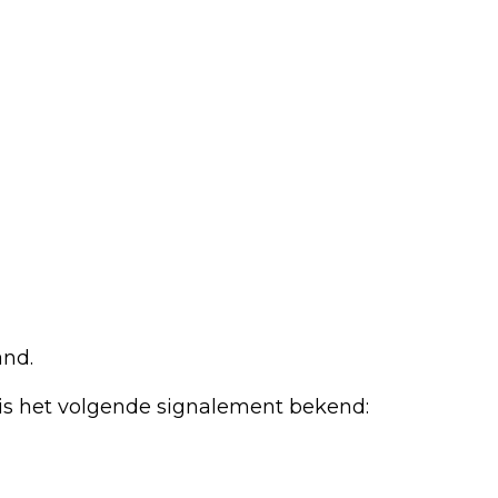
and.
 is het volgende signalement bekend: