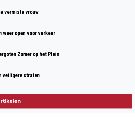
ee vermiste vrouw
 weer open voor verkeer
rgoten Zomer op het Plein
 veiligere straten
rtikelen