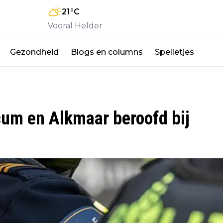
21
°C
Vooral Helder
Gezondheid
Blogs en columns
Spelletjes
icum en Alkmaar beroofd bij