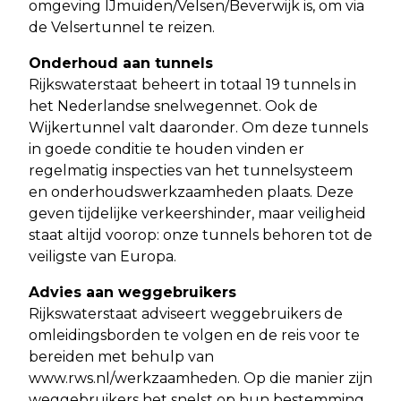
omgeving IJmuiden/Velsen/Beverwijk is, om via
de Velsertunnel te reizen.
Onderhoud aan tunnels
Rijkswaterstaat beheert in totaal 19 tunnels in
het Nederlandse snelwegennet. Ook de
Wijkertunnel valt daaronder. Om deze tunnels
in goede conditie te houden vinden er
regelmatig inspecties van het tunnelsysteem
en onderhoudswerkzaamheden plaats. Deze
geven tijdelijke verkeershinder, maar veiligheid
staat altijd voorop: onze tunnels behoren tot de
veiligste van Europa.
Advies aan weggebruikers
Rijkswaterstaat adviseert weggebruikers de
omleidingsborden te volgen en de reis voor te
bereiden met behulp van
www.rws.nl/werkzaamheden. Op die manier zijn
weggebruikers het snelst op hun bestemming.