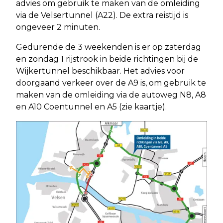
advies om gebruik te maken van de omleiding
via de Velsertunnel (A22). De extra reistijd is
ongeveer 2 minuten.
Gedurende de 3 weekenden is er op zaterdag
en zondag 1 rijstrook in beide richtingen bij de
Wijkertunnel beschikbaar. Het advies voor
doorgaand verkeer over de A9 is, om gebruik te
maken van de omleiding via de autoweg N8, A8
en A10 Coentunnel en A5 (zie kaartje).