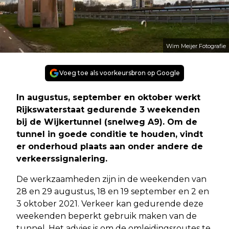
Wim Meijer Fotografie
Voeg toe als voorkeursbron op Google
In augustus, september en oktober werkt
Rijkswaterstaat gedurende 3 weekenden
bij de Wijkertunnel (snelweg A9). Om de
tunnel in goede conditie te houden, vindt
er onderhoud plaats aan onder andere de
verkeerssignalering.
De werkzaamheden zijn in de weekenden van
28 en 29 augustus, 18 en 19 september en 2 en
3 oktober 2021. Verkeer kan gedurende deze
weekenden beperkt gebruik maken van de
tunnel. Het advies is om de omleidingsroutes te