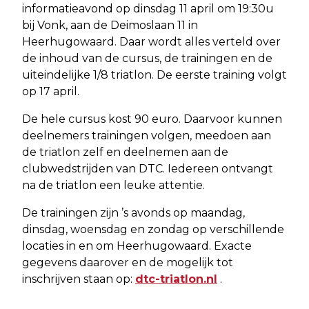
informatieavond op dinsdag 11 april om 19:30u
bij Vonk, aan de Deimoslaan 11 in
Heerhugowaard. Daar wordt alles verteld over
de inhoud van de cursus, de trainingen en de
uiteindelijke 1/8 triatlon. De eerste training volgt
op 17 april.
De hele cursus kost 90 euro. Daarvoor kunnen
deelnemers trainingen volgen, meedoen aan
de triatlon zelf en deelnemen aan de
clubwedstrijden van DTC. Iedereen ontvangt
na de triatlon een leuke attentie.
De trainingen zijn ’s avonds op maandag,
dinsdag, woensdag en zondag op verschillende
locaties in en om Heerhugowaard. Exacte
gegevens daarover en de mogelijk tot
inschrijven staan op:
dtc-triatlon.nl
.