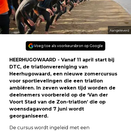
Aangeleverd
Voeg toe als voorkeursbron op Google
HEERHUGOWAARD - Vanaf 11 april start bij
DTC, de triatlonvereniging van
Heerhugowaard, een nieuwe zomercursus
voor sportievelingen die een triatlon
ambiëren. In zeven weken tijd worden de
deelnemers voorbereid op de ‘Van der
Voort Stad van de Zon-triatlon’ die op
woensdagavond 7 juni wordt
georganiseerd.
De cursus wordt ingeleid met een