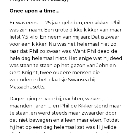
Once upon a time…
Er was eens…… 25 jaar geleden, een kikker. Phil
was zijn naam. Een grote dikke kikker van maar
liefst 7,5 kilo. En neem van mij aan: Dat is zwaar
voor een kikker! Nu was het helemaal niet zo
raar dat Phil zo zwaar was. Want Phil deed de
hele dag helemaal niets. Het enige wat hij deed
was staan te staan op het gazon van John en
Gert Knight, twee oudere mensen die
woonden in het plaatsje Swansea bij
Massachusetts.
Dagen gingen voorbij, nachten, weken,
maanden, jaren….. en Phil de Kikker stond maar
te staan, en werd steeds maar zwaarder door
dat niet bewegen en alleen maar eten. Totdat
hij het op een dag helemaal zat was. Hij wilde