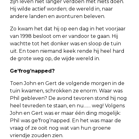
zijn leven niet langer verdoen met niets doen.
Hij wilde actief worden; de wereld in, naar
andere landen en avonturen beleven.
Zo kwam het dat hij op een dag in het voorjaar
van 1998 besloot om er vandoor te gaan. Hij
wachtte tot het donker was en sloop de tuin
uit. En toen niemand keek rende hij heel hard
de grote weg op, de wijde wereld in.
Ge’frog’napped?
Toen John en Gert de volgende morgen in de
tuin kwamen, schrokken ze enorm. Waar was
Phil gebleven? De avond tevoren stond hij nog
heel tevreden te staan, en nu…… weg! Volgens
John en Gert was er maar één ding mogelijk:
Phil was ge’frog’napped. En het was maar de
vraag of ze ooit nog wat van hun groene
vriendje zouden zien.