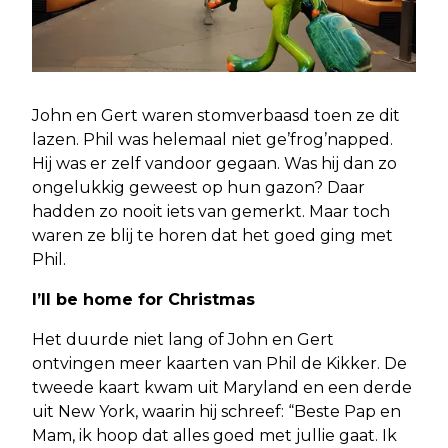
John en Gert waren stomverbaasd toen ze dit
lazen. Phil was helemaal niet ge’frog’napped.
Hij was er zelf vandoor gegaan. Was hij dan zo
ongelukkig geweest op hun gazon? Daar
hadden zo nooit iets van gemerkt. Maar toch
waren ze blij te horen dat het goed ging met
Phil.
I’ll be home for Christmas
Het duurde niet lang of John en Gert
ontvingen meer kaarten van Phil de Kikker. De
tweede kaart kwam uit Maryland en een derde
uit New York, waarin hij schreef: “Beste Pap en
Mam, ik hoop dat alles goed met jullie gaat. Ik