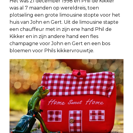
Het was 21 december 1998 en Phil de Kikker
was al 7 maanden op wereldreis, toen
plotseling een grote limousine stopte voor het
huis van John en Gert. Uit de limousine stapte
een chauffeur met in zijn ene hand Phil de
Kikker en in zijn andere hand een fles
champagne voor John en Gert en een bos
bloemen voor Phils kikkervrouwtje.