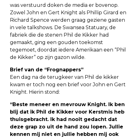
was verstuurd doken de media er bovenop.
Zowel John en Gert Knight als Phillip Girard en
Richard Spence werden graag geziene gasten
in vele talkshows. De Swansea Statuary, de
fabriek die de stenen Phil de Kikker had
gemaakt, ging een gouden toekomst
tegemoet, doordat iedere Amerikaan een “Phil
de Kikker” op zijn gazon wilde.
Brief van de “Frognappers”
Een dag na de terugkeer van Phil de kikker
kwam er toch nog een brief voor John en Gert
Knight. Hierin stond:
“Beste meneer en mevrouw Knight. Ik ben
blij dat ik Phil de Kikker voor Kerstmis heb
thuisgebracht. Ik had nooit gedacht dat
deze grap zo uit de hand zou lopen. Jullie
kennen mij niet en jullie hebben mij ook