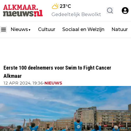
23
°C
Gedeeltelijk Bewolkt
Nieuws
Cultuur
Sociaal en Welzijn
Natuur
▼
Eerste 100 deelnemers voor Swim to Fight Cancer
Alkmaar
12 APR 2024, 19:36
•
NIEUWS