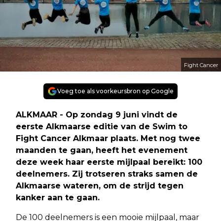
Fight Cancer
Voeg toe als voorkeursbron op Google
ALKMAAR - Op zondag 9 juni vindt de
eerste Alkmaarse editie van de Swim to
Fight Cancer Alkmaar plaats. Met nog twee
maanden te gaan, heeft het evenement
deze week haar eerste mijlpaal bereikt: 100
deelnemers. Zij trotseren straks samen de
Alkmaarse wateren, om de strijd tegen
kanker aan te gaan.
De 100 deelnemers is een mooie mijlpaal, maar