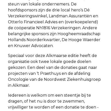
steun van lokale ondernemers. De
hoofdsponsors zijn de drie local hero’s Dé
Verzekeringswinkel, Landman Assurantiën en
Otterlo Financieel Advies en (overkoepelend)
de coöperatie Nh1816 Verzekeringen. Andere
belangrijke sponsors zijn Hoogheemraadschap
Hollands Noorderkwartier, De Hooge Waerder
en Knuwer Advocaten.
Speciaal voor deze Alkmaarse editie heeft de
organisatie ook twee lokale goede doelen
gekozen. Een deel van de donaties gaat naar
projecten van ‘t Praethuys en de afdeling
Oncologie van de Noordwest Ziekenhuisgroep
in Alkmaar.
Iedereen is welkom om een steentje bij te
dragen, of het nu is door te zwemmen,
vrijwilliger te worden of een donatie te doen -