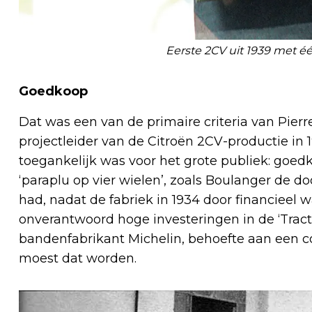
Eerste 2CV uit 1939 met é
Goedkoop
Dat was een van de primaire criteria van Pier
projectleider van de Citroën 2CV-productie in
toegankelijk was voor het grote publiek: goed
‘paraplu op vier wielen’, zoals Boulanger de 
had, nadat de fabriek in 1934 door financieel 
onverantwoord hoge investeringen in de ‘Tra
bandenfabrikant Michelin, behoefte aan een
moest dat worden.