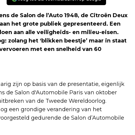
dens de Salon de l’Auto 1948, de Citroën Deux
 aan het grote publiek gepresenteerd. Een
oen aan alle veiligheids- en milieu-eisen.
g: zolang het ‘blikken beestje’ maar in staat
 vervoeren met een snelheid van 60
rig zijn op basis van de presentatie, eigenlijk
ens de Salon d'Automobile Paris van oktober
uitbreken van de Tweede Wereldoorlog.
 nog een grondige verandering van het
 voorgesteld gedurende de Salon d’Automobile