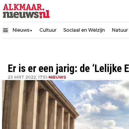
Nieuws
Cultuur
Sociaal en Welzijn
Natuur
▼
Er is er een jarig: de ‘Lelijke 
23 MRT 2022, 17:51
•
NIEUWS