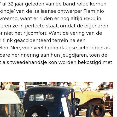
je’ al 32 jaar geleden van de band rolde komen
‘kindje’ van de Italiaanse ontwerper Flaminio
reemd, want er rijden er nog altijd 8500 in
eren ze in perfecte staat, omdat de eigenaren
r niet het rijcomfort. Want de vering van de
r flink geaccidenteerd terrein na een
len. Nee, voor veel hedendaagse liefhebbers is
erbare herinnering aan hun jeugdjaren, toen de
wat als tweedehandsje kon worden bekostigd met