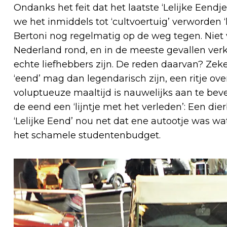
Ondanks het feit dat het laatste ‘Lelijke Eend
we het inmiddels tot ‘cultvoertuig’ verworden 
Bertoni nog regelmatig op de weg tegen. Niet v
Nederland rond, en in de meeste gevallen verk
echte liefhebbers zijn. De reden daarvan? Zeke
‘eend’ mag dan legendarisch zijn, een ritje ove
voluptueuze maaltijd is nauwelijks aan te beve
de eend een ‘lijntje met het verleden’: Een di
‘Lelijke Eend’ nou net dat ene autootje was 
het schamele studentenbudget.