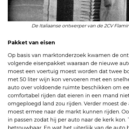
De Italiaanse ontwerper van de 2CV Flamini
Pakket van eisen
Op basis van marktonderzoek kwamen de ontwik
volgende eisenpakket waaraan de nieuwe auto
moest een voertuig moest worden dat twee bo
met 50 liter wijn kon vervoeren met een snelh
auto over voldoende ruimte beschikken om e
comfortabel rijden dat eieren in een mand ni
omgeploegd land zou rijden. Verder moest de 
moest ermee naar de markt kunnen rijden. Ook
in passen zodat hij per auto naar de kerk kon.
betrouwbaar. En wat het uiterlijk van de auto b