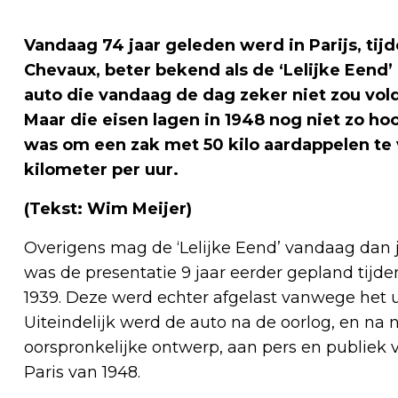
Vandaag 74 jaar geleden werd in Parijs, tij
Chevaux, beter bekend als de ‘Lelijke Eend’
auto die vandaag de dag zeker niet zou vold
Maar die eisen lagen in 1948 nog niet zo hoo
was om een zak met 50 kilo aardappelen te
kilometer per uur.
(Tekst: Wim Meijer)
Overigens mag de ‘Lelijke Eend’ vandaag dan ja
was de presentatie 9 jaar eerder gepland tijd
1939. Deze werd echter afgelast vanwege het 
Uiteindelijk werd de auto na de oorlog, en na
oorspronkelijke ontwerp, aan pers en publiek
Paris van 1948.