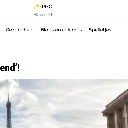
19
°C
Bewolkt
Gezondheid
Blogs en columns
Spelletjes
Eend’!