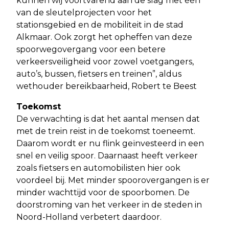
kunnen wij voortvarend aan de slag met één
van de sleutelprojecten voor het
stationsgebied en de mobiliteit in de stad
Alkmaar. Ook zorgt het opheffen van deze
spoorwegovergang voor een betere
verkeersveiligheid voor zowel voetgangers,
auto’s, bussen, fietsers en treinen”, aldus
wethouder bereikbaarheid, Robert te Beest
Toekomst
De verwachting is dat het aantal mensen dat
met de trein reist in de toekomst toeneemt.
Daarom wordt er nu flink geïnvesteerd in een
snel en veilig spoor. Daarnaast heeft verkeer
zoals fietsers en automobilisten hier ook
voordeel bij. Met minder spoorovergangen is er
minder wachttijd voor de spoorbomen. De
doorstroming van het verkeer in de steden in
Noord-Holland verbetert daardoor.