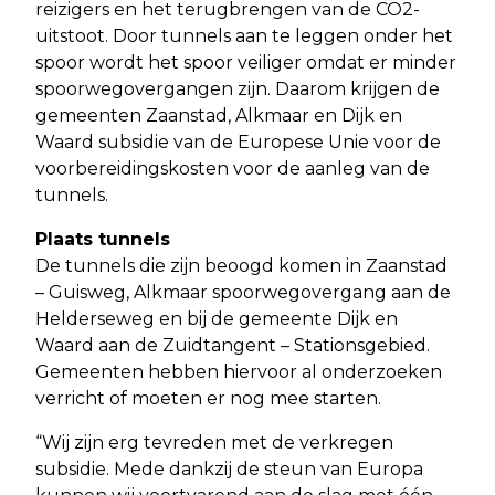
reizigers en het terugbrengen van de CO2-
uitstoot. Door tunnels aan te leggen onder het
spoor wordt het spoor veiliger omdat er minder
spoorwegovergangen zijn. Daarom krijgen de
gemeenten Zaanstad, Alkmaar en Dijk en
Waard subsidie van de Europese Unie voor de
voorbereidingskosten voor de aanleg van de
tunnels.
Plaats tunnels
De tunnels die zijn beoogd komen in Zaanstad
– Guisweg, Alkmaar spoorwegovergang aan de
Helderseweg en bij de gemeente Dijk en
Waard aan de Zuidtangent – Stationsgebied.
Gemeenten hebben hiervoor al onderzoeken
verricht of moeten er nog mee starten.
“Wij zijn erg tevreden met de verkregen
subsidie. Mede dankzij de steun van Europa