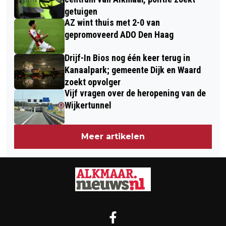
getuigen
AZ wint thuis met 2-0 van
gepromoveerd ADO Den Haag
Drijf-In Bios nog één keer terug in
Kanaalpark; gemeente Dijk en Waard
zoekt opvolger
Vijf vragen over de heropening van de
Wijkertunnel
Meer artikelen