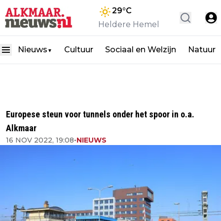
29
°C
Heldere Hemel
Nieuws
Cultuur
Sociaal en Welzijn
Natuur
▼
Europese steun voor tunnels onder het spoor in o.a.
Alkmaar
16 NOV 2022, 19:08
•
NIEUWS