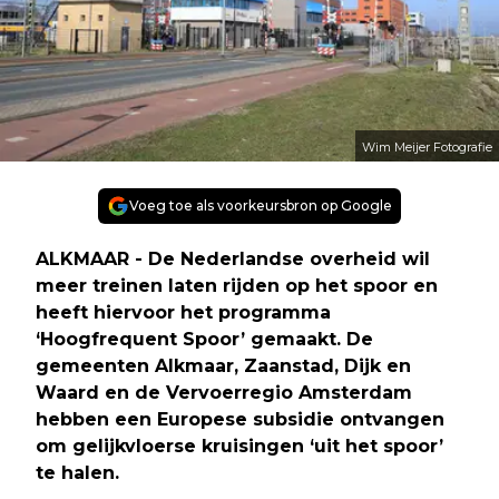
Wim Meijer Fotografie
Voeg toe als voorkeursbron op Google
ALKMAAR - De Nederlandse overheid wil
meer treinen laten rijden op het spoor en
heeft hiervoor het programma
‘Hoogfrequent Spoor’ gemaakt. De
gemeenten Alkmaar, Zaanstad, Dijk en
Waard en de Vervoerregio Amsterdam
hebben een Europese subsidie ontvangen
om gelijkvloerse kruisingen ‘uit het spoor’
te halen.