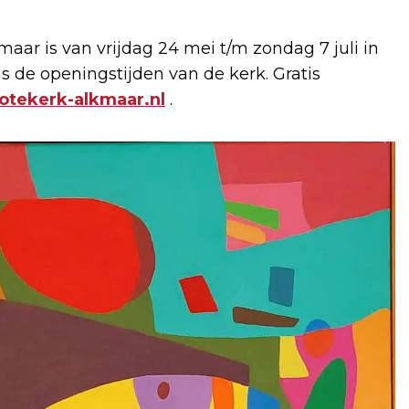
maar is van vrijdag 24 mei t/m zondag 7 juli in
ns de openingstijden van de kerk. Gratis
tekerk-alkmaar.nl
.