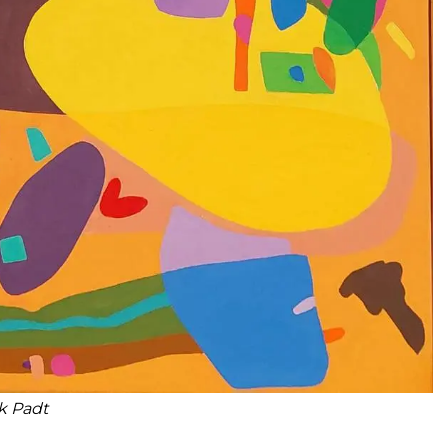
k Padt