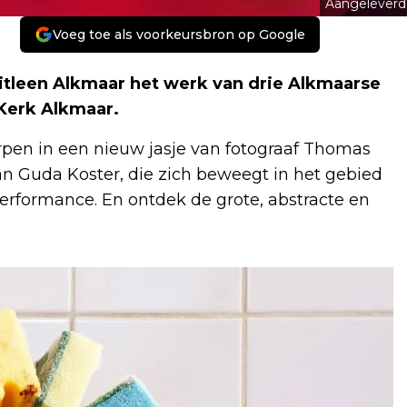
Aangeleverd
Voeg toe als voorkeursbron op Google
tleen Alkmaar het werk van drie Alkmaarse
 Kerk Alkmaar.
rpen in een nieuw jasje van fotograaf Thomas
van Guda Koster, die zich beweegt in het gebied
erformance. En ontdek de grote, abstracte en