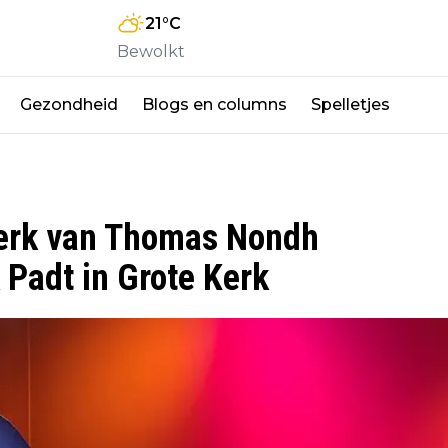
21
°C
Bewolkt
Gezondheid
Blogs en columns
Spelletjes
werk van Thomas Nondh
Padt in Grote Kerk