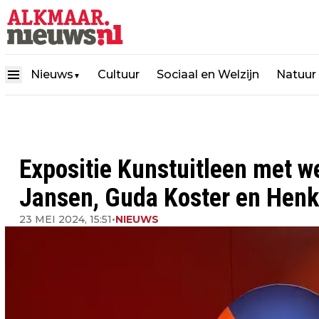
Nieuws
Cultuur
Sociaal en Welzijn
Natuur
▼
Expositie Kunstuitleen met 
Jansen, Guda Koster en Henk 
23 MEI 2024, 15:51
•
NIEUWS