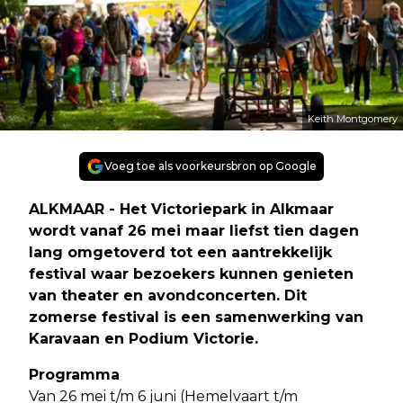
Keith Montgomery
Voeg toe als voorkeursbron op Google
ALKMAAR - Het Victoriepark in Alkmaar
wordt vanaf 26 mei maar liefst tien dagen
lang omgetoverd tot een aantrekkelijk
festival waar bezoekers kunnen genieten
van theater en avondconcerten. Dit
zomerse festival is een samenwerking van
Karavaan en Podium Victorie.
Programma
Van 26 mei t/m 6 juni (Hemelvaart t/m