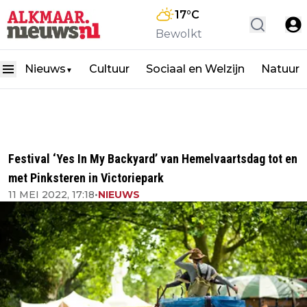
17
°C
Bewolkt
Nieuws
Cultuur
Sociaal en Welzijn
Natuur
▼
Festival ‘Yes In My Backyard’ van Hemelvaartsdag tot en
met Pinksteren in Victoriepark
11 MEI 2022, 17:18
•
NIEUWS