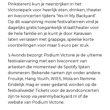
Pinksteren) kun je neerstrijken in het
Victoriepark voor heerlijk eten, drinken, theater
en liveconcerten tijdens ‘Yes In My Backyard’.
Op dit waanzinnig mooie festivalterrein vind je
dagelijks gratis toegankelijk straattheater voor
de hele familie en je kunt je door Karavaan
laten verrassen met grappige, speelse korte
voorstellingen voor maar 5 euro per stuk.
‘s Avonds bezorgt Podium Victorie je de ultieme
festivalervaring met een liveconcert van
artiesten die momenteel de Spotify lijsten
domineren. Bekende namen zijn onder andere
Froukje, Hang Youth, WIES, Moss en Remme.
Eindelijk mag er weer gedanst worden op de
festivalweide! Tickets voor de avondconcerten
zijn te koop via yesinmybackyard.nl of de
website van Podium Victorie.