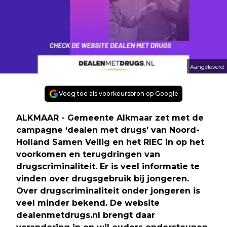
Aangeleverd
Voeg toe als voorkeursbron op Google
ALKMAAR - Gemeente Alkmaar zet met de
campagne ‘dealen met drugs’ van Noord-
Holland Samen Veilig en het RIEC in op het
voorkomen en terugdringen van
drugscriminaliteit. Er is veel informatie te
vinden over drugsgebruik bij jongeren.
Over drugscriminaliteit onder jongeren is
veel minder bekend. De website
dealenmetdrugs.nl brengt daar