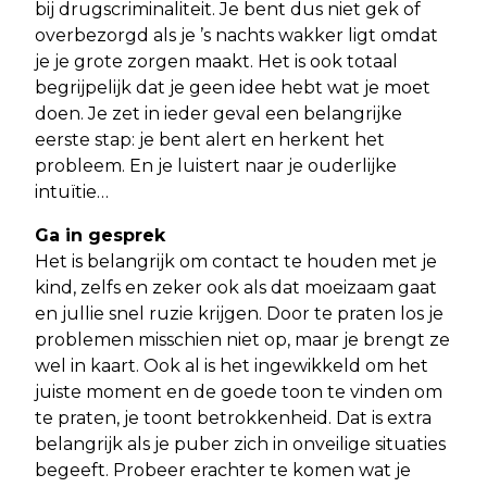
bij drugscriminaliteit. Je bent dus niet gek of
overbezorgd als je ’s nachts wakker ligt omdat
je je grote zorgen maakt. Het is ook totaal
begrijpelijk dat je geen idee hebt wat je moet
doen. Je zet in ieder geval een belangrijke
eerste stap: je bent alert en herkent het
probleem. En je luistert naar je ouderlijke
intuïtie…
Ga in gesprek
Het is belangrijk om contact te houden met je
kind, zelfs en zeker ook als dat moeizaam gaat
en jullie snel ruzie krijgen. Door te praten los je
problemen misschien niet op, maar je brengt ze
wel in kaart. Ook al is het ingewikkeld om het
juiste moment en de goede toon te vinden om
te praten, je toont betrokkenheid. Dat is extra
belangrijk als je puber zich in onveilige situaties
begeeft. Probeer erachter te komen wat je