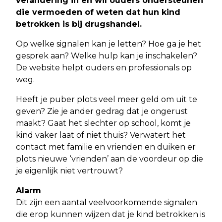
verandering in en wil ouders ondersteunen
die vermoeden of weten dat hun kind
betrokken is bij drugshandel.
Op welke signalen kan je letten? Hoe ga je het
gesprek aan? Welke hulp kan je inschakelen?
De website helpt ouders en professionals op
weg.
Heeft je puber plots veel meer geld om uit te
geven? Zie je ander gedrag dat je ongerust
maakt? Gaat het slechter op school, komt je
kind vaker laat of niet thuis? Verwatert het
contact met familie en vrienden en duiken er
plots nieuwe ‘vrienden’ aan de voordeur op die
je eigenlijk niet vertrouwt?
Alarm
Dit zijn een aantal veelvoorkomende signalen
die erop kunnen wijzen dat je kind betrokken is