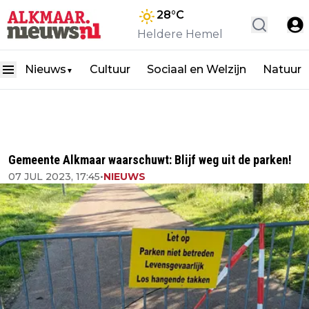
28
°C
Heldere Hemel
Nieuws
Cultuur
Sociaal en Welzijn
Natuur
▼
Gemeente Alkmaar waarschuwt: Blijf weg uit de parken!
07 JUL 2023, 17:45
•
NIEUWS