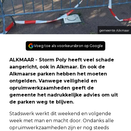
gemeente Alkmaar
Voeg toe als voorkeursbron op Google
ALKMAAR - Storm Poly heeft veel schade
aangericht, ook in Alkmaar. En ook de
Alkmaarse parken hebben het moeten
ontgelden. Vanwege veiligheid en
opruimwerkzaamheden geeft de
gemeente het nadrukkelijke advies om uit
de parken weg te blijven.
Stadswerk werkt dit weekend en volgende
week met man en macht door. Ondanks alle
opruimwerkzaamheden zijn er nog steeds