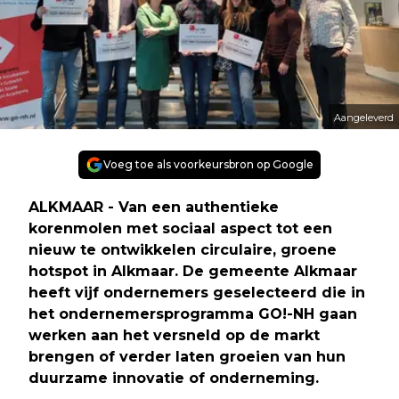
Aangeleverd
Voeg toe als voorkeursbron op Google
ALKMAAR - Van een authentieke
korenmolen met sociaal aspect tot een
nieuw te ontwikkelen circulaire, groene
hotspot in Alkmaar. De gemeente Alkmaar
heeft vijf ondernemers geselecteerd die in
het ondernemersprogramma GO!-NH gaan
werken aan het versneld op de markt
brengen of verder laten groeien van hun
duurzame innovatie of onderneming.