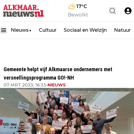
17
°C
Bewolkt
Nieuws
Cultuur
Sociaal en Welzijn
Natuur
▼
Gemeente helpt vijf Alkmaarse ondernemers met
versnellingsprogramma GO!-NH
07 MRT 2023, 16:33
•
NIEUWS