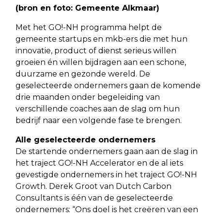
(bron en foto: Gemeente Alkmaar)
Met het GO!-NH programma helpt de
gemeente startups en mkb-ers die met hun
innovatie, product of dienst serieus willen
groeien én willen bijdragen aan een schone,
duurzame en gezonde wereld. De
geselecteerde ondernemers gaan de komende
drie maanden onder begeleiding van
verschillende coaches aan de slag om hun
bedrijf naar een volgende fase te brengen.
Alle geselecteerde ondernemers
De startende ondernemers gaan aan de slag in
het traject GO!-NH Accelerator en de al iets
gevestigde ondernemers in het traject GO!-NH
Growth. Derek Groot van Dutch Carbon
Consultants is één van de geselecteerde
ondernemers: “Ons doel is het creëren van een