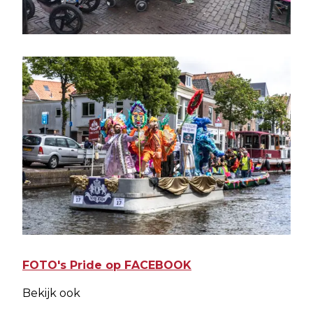
FOTO's Pride op FACEBOOK
Bekijk ook