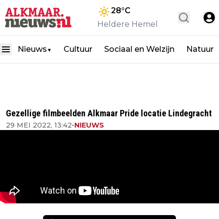
28
°C
Heldere Hemel
Nieuws
Cultuur
Sociaal en Welzijn
Natuur
▼
Gezellige filmbeelden Alkmaar Pride locatie Lindegracht
29 MEI 2022, 13:42
•
NIEUWS