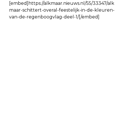
[embed]https://alkmaar.nieuws.nl/55/33347/alk
maar-schittert-overal-feestelijk-in-de-kleuren-
van-de-regenboogvlag-deel-1/[/embed]