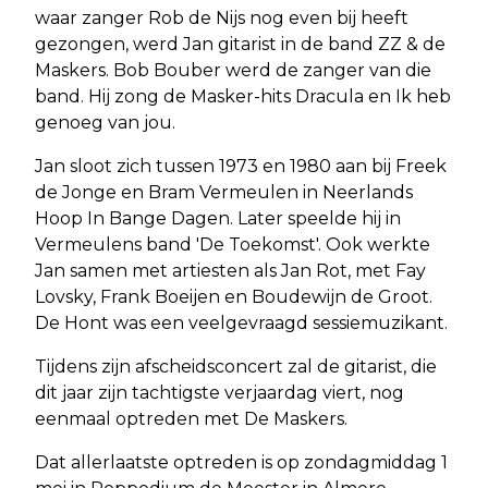
waar zanger Rob de Nijs nog even bij heeft
gezongen, werd Jan gitarist in de band ZZ & de
Maskers. Bob Bouber werd de zanger van die
band. Hij zong de Masker-hits Dracula en Ik heb
genoeg van jou.
Jan sloot zich tussen 1973 en 1980 aan bij Freek
de Jonge en Bram Vermeulen in Neerlands
Hoop In Bange Dagen. Later speelde hij in
Vermeulens band 'De Toekomst'. Ook werkte
Jan samen met artiesten als Jan Rot, met Fay
Lovsky, Frank Boeijen en Boudewijn de Groot.
De Hont was een veelgevraagd sessiemuzikant.
Tijdens zijn afscheidsconcert zal de gitarist, die
dit jaar zijn tachtigste verjaardag viert, nog
eenmaal optreden met De Maskers.
Dat allerlaatste optreden is op zondagmiddag 1