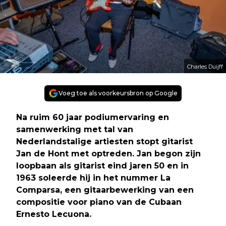
Charles Duijff
Voeg toe als voorkeursbron op Google
Na ruim 60 jaar podiumervaring en
samenwerking met tal van
Nederlandstalige artiesten stopt gitarist
Jan de Hont met optreden. Jan begon zijn
loopbaan als gitarist eind jaren 50 en in
1963 soleerde hij in het nummer La
Comparsa, een gitaarbewerking van een
compositie voor piano van de Cubaan
Ernesto Lecuona.