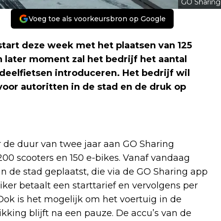
GO Sharing
Voeg toe als voorkeursbron op Google
tart deze week met het plaatsen van 125
 later moment zal het bedrijf het aantal
deelfietsen introduceren. Het bedrijf wil
oor autoritten in de stad en de druk op
 de duur van twee jaar aan GO Sharing
 200 scooters en 150 e-bikes. Vanaf vandaag
in de stad geplaatst, die via de GO Sharing app
iker betaalt een starttarief en vervolgens per
Ook is het mogelijk om het voertuig in de
ikking blijft na een pauze. De accu’s van de