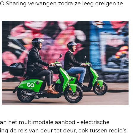
 Sharing vervangen zodra ze leeg dreigen te
van het multimodale aanbod - electrische
ng de reis van deur tot deur, ook tussen regio’s,