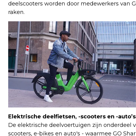
deelscooters worden door medewerkers van GO
raken.
Elektrische deelfietsen, -scooters en -auto’s
De elektrische deelvoertuigen zijn onderdeel 
scooters, e-bikes en auto's - waarmee GO Shari