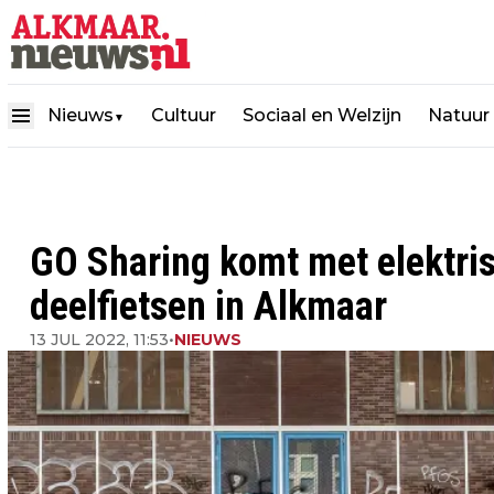
Nieuws
Cultuur
Sociaal en Welzijn
Natuur
▼
GO Sharing komt met elektri
deelfietsen in Alkmaar
13 JUL 2022, 11:53
•
NIEUWS