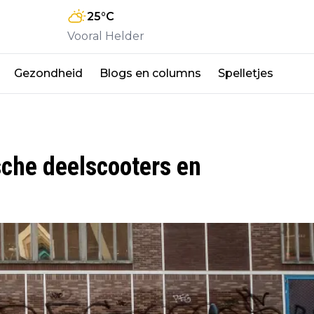
25
°C
Vooral Helder
Gezondheid
Blogs en columns
Spelletjes
sche deelscooters en