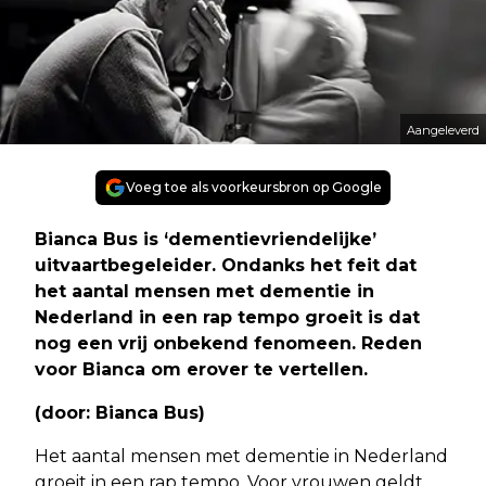
Aangeleverd
Voeg toe als voorkeursbron op Google
Bianca Bus is ‘dementievriendelijke’
uitvaartbegeleider. Ondanks het feit dat
het aantal mensen met dementie in
Nederland in een rap tempo groeit is dat
nog een vrij onbekend fenomeen. Reden
voor Bianca om erover te vertellen.
(door: Bianca Bus)
Het aantal mensen met dementie in Nederland
groeit in een rap tempo. Voor vrouwen geldt