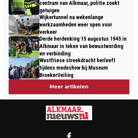
centrum van Alkmaar, politie zoekt
getuigen
Wijkertunnel na wekenlange
werkzaamheden weer open voor
verkeer
Derde herdenking 15 augustus 1945 in
Alkmaar in teken van bewustwording
en verbinding
Westfriese streekdracht herleeft
tijdens modeshow bij Museum
BroekerVeiling
Meer artikelen