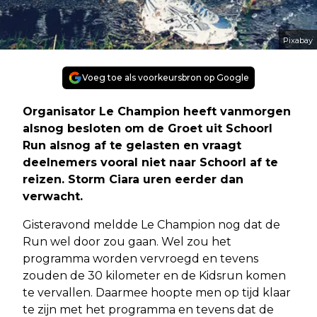
Pixabay
Voeg toe als voorkeursbron op Google
Organisator Le Champion heeft vanmorgen
alsnog besloten om de Groet uit Schoorl
Run alsnog af te gelasten en vraagt
deelnemers vooral niet naar Schoorl af te
reizen. Storm Ciara uren eerder dan
verwacht.
Gisteravond meldde Le Champion nog dat de
Run wel door zou gaan. Wel zou het
programma worden vervroegd en tevens
zouden de 30 kilometer en de Kidsrun komen
te vervallen. Daarmee hoopte men op tijd klaar
te zijn met het programma en tevens dat de