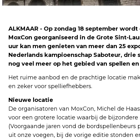
ALKMAAR - Op zondag 18 september wordt d
MoxCon georganiseerd in de Grote Sint-Lau
uur kan men genieten van meer dan 25 expos
Nederlands kampioenschap Saboteur, drie s
nog veel meer op het gebied van spellen e
Het ruime aanbod en de prachtige locatie make
en zeker voor spelliefhebbers.
Nieuwe locatie
De organisatoren van MoxCon, Michel de Haas
voor een grotere locatie waarbij de bijzondere 
(Voorgaande jaren vond de bordspellenbeurs p
uit onze voegen, bij de vorige editie stonden e