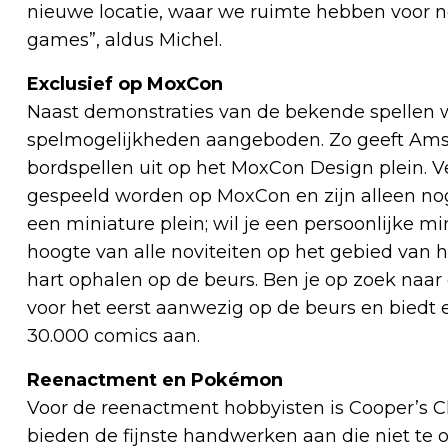
nieuwe locatie, waar we ruimte hebben voor n
games”, aldus Michel.
Exclusief op MoxCon
Naast demonstraties van de bekende spellen 
spelmogelijkheden aangeboden. Zo geeft A
bordspellen uit op het MoxCon Design plein. V
gespeeld worden op MoxCon en zijn alleen nog v
een miniature plein; wil je een persoonlijke mi
hoogte van alle noviteiten op het gebied van
hart ophalen op de beurs. Ben je op zoek naar 
voor het eerst aanwezig op de beurs en biedt 
30.000 comics aan.
Reenactment en Pokémon
Voor de reenactment hobbyisten is Cooper’s C
bieden de fijnste handwerken aan die niet te 