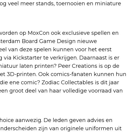
og veel meer stands, toernooien en miniature
worden op MoxCon ook exclusieve spellen en
msterdam Board Game Design nieuwe
eel van deze spelen kunnen voor het eerst
ia Kickstarter te verkrijgen. Daarnaast is er
niatuur laten printen? Peer Creations is op de
 het 3D-printen. Ook comics-fanaten kunnen hun
die ene comic? Zodiac Collectables is dit jaar
een groot deel van haar volledige voorraad van
hoice aanwezig. De leden geven advies en
onderscheiden zijn van originele uniformen uit