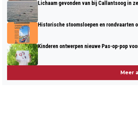
Lichaam gevonden van bij Callantsoog in z
Historische stoomsloepen en rondvaarten o
Kinderen ontwerpen nieuwe Pas-op-pop voor
Meer a