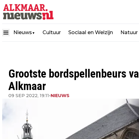
Nieuws
Cultuur
Sociaal en Welzijn
Natuur
▼
Grootste bordspellenbeurs va
Alkmaar
09 SEP 2022, 19:11
•
NIEUWS