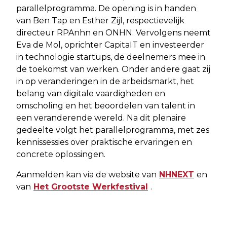
parallelprogramma. De opening is in handen
van Ben Tap en Esther Zijl, respectievelijk
directeur RPAnhn en ONHN. Vervolgens neemt
Eva de Mol, oprichter CapitaIT en investeerder
in technologie startups, de deelnemers mee in
de toekomst van werken. Onder andere gaat zij
in op veranderingen in de arbeidsmarkt, het
belang van digitale vaardigheden en
omscholing en het beoordelen van talent in
een veranderende wereld. Na dit plenaire
gedeelte volgt het parallelprogramma, met zes
kennissessies over praktische ervaringen en
concrete oplossingen.
Aanmelden kan via de website van
NHNEXT
en
van
Het Grootste Werkfestival
.