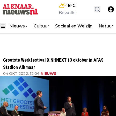
18
°C
Bewolkt
Nieuws
Cultuur
Sociaal en Welzijn
Natuur
▼
Grootste Werkfestival X NHNEXT 13 oktober in AFAS
Stadion Alkmaar
04 OKT 2022, 12:04
•
NIEUWS