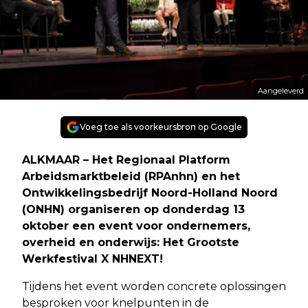
Aangeleverd
Voeg toe als voorkeursbron op Google
ALKMAAR – Het Regionaal Platform
Arbeidsmarktbeleid (RPAnhn) en het
Ontwikkelingsbedrijf Noord-Holland Noord
(ONHN) organiseren op donderdag 13
oktober een event voor ondernemers,
overheid en onderwijs: Het Grootste
Werkfestival X NHNEXT!
Tijdens het event worden concrete oplossingen
besproken voor knelpunten in de