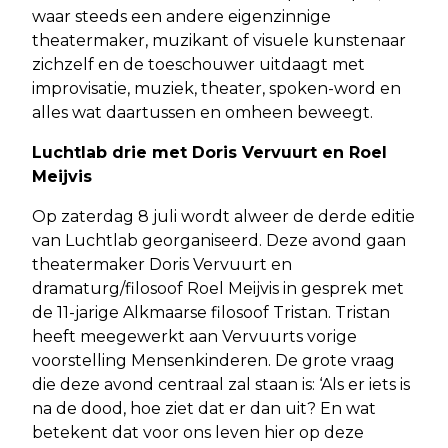
waar steeds een andere eigenzinnige
theatermaker, muzikant of visuele kunstenaar
zichzelf en de toeschouwer uitdaagt met
improvisatie, muziek, theater, spoken-word en
alles wat daartussen en omheen beweegt.
Luchtlab drie met Doris Vervuurt en Roel
Meijvis
Op zaterdag 8 juli wordt alweer de derde editie
van Luchtlab georganiseerd. Deze avond gaan
theatermaker Doris Vervuurt en
dramaturg/filosoof Roel Meijvis in gesprek met
de 11-jarige Alkmaarse filosoof Tristan. Tristan
heeft meegewerkt aan Vervuurts vorige
voorstelling Mensenkinderen. De grote vraag
die deze avond centraal zal staan is: ‘Als er iets is
na de dood, hoe ziet dat er dan uit? En wat
betekent dat voor ons leven hier op deze