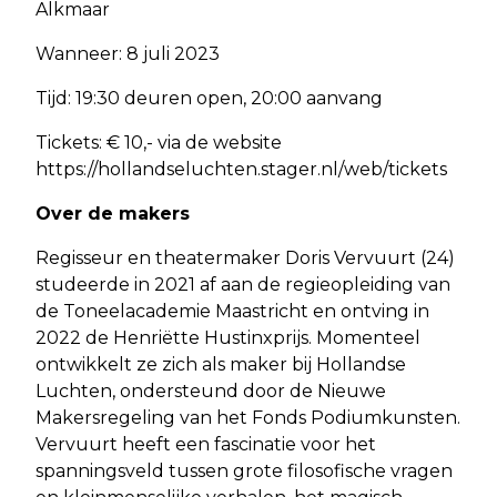
Alkmaar
Wanneer: 8 juli 2023
Tijd: 19:30 deuren open, 20:00 aanvang
Tickets: € 10,- via de website
https://hollandseluchten.stager.nl/web/tickets
Over de makers
Regisseur en theatermaker Doris Vervuurt (24)
studeerde in 2021 af aan de regieopleiding van
de Toneelacademie Maastricht en ontving in
2022 de Henriëtte Hustinxprijs. Momenteel
ontwikkelt ze zich als maker bij Hollandse
Luchten, ondersteund door de Nieuwe
Makersregeling van het Fonds Podiumkunsten.
Vervuurt heeft een fascinatie voor het
spanningsveld tussen grote filosofische vragen