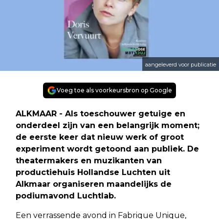
aangeleverd voor publicatie
Voeg toe als voorkeursbron op Google
ALKMAAR - Als toeschouwer getuige en
onderdeel zijn van een belangrijk moment;
de eerste keer dat nieuw werk of groot
experiment wordt getoond aan publiek. De
theatermakers en muzikanten van
productiehuis Hollandse Luchten uit
Alkmaar organiseren maandelijks de
podiumavond Luchtlab.
Een verrassende avond in Fabrique Unique,