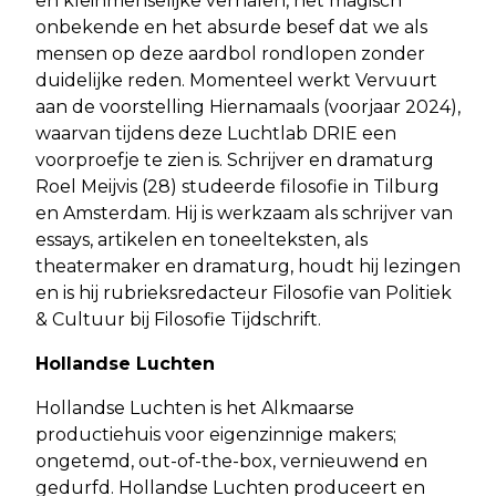
en kleinmenselijke verhalen, het magisch
onbekende en het absurde besef dat we als
mensen op deze aardbol rondlopen zonder
duidelijke reden. Momenteel werkt Vervuurt
aan de voorstelling Hiernamaals (voorjaar 2024),
waarvan tijdens deze Luchtlab DRIE een
voorproefje te zien is. Schrijver en dramaturg
Roel Meijvis (28) studeerde filosofie in Tilburg
en Amsterdam. Hij is werkzaam als schrijver van
essays, artikelen en toneelteksten, als
theatermaker en dramaturg, houdt hij lezingen
en is hij rubrieksredacteur Filosofie van Politiek
& Cultuur bij Filosofie Tijdschrift.
Hollandse Luchten
Hollandse Luchten is het Alkmaarse
productiehuis voor eigenzinnige makers;
ongetemd, out-of-the-box, vernieuwend en
gedurfd. Hollandse Luchten produceert en