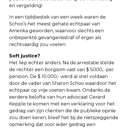
en vergelding!
In een tijdsbestek van een week waren de
Schoo’s het meest gehate echtpaar van
Amerika geworden, waarvoor slechts een
onbeperkte gevangenisstraf of erger als
rechtvaardig zou voelen.
Soft justice?
Het liep echter anders. Na de arrestatie stelde
de rechter een borgsom vast van $ 5000,- per
persoon. De $ 10.000,- werd al snel voldaan
door de vader van Sharon Schoo waardoor het
echtpaar op vrije voeten kwam. Ondanks de
eerdere belofte van hun advocaat Gerard
Kepple te komen met een verklaring voor het
gedrag van zijn cliënten die de publieke opinie
zou doen keren, bleef het bij de nietszeggende
opmerking dat voor ieder gedrag een