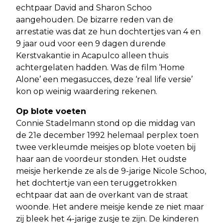
echtpaar David and Sharon Schoo
aangehouden. De bizarre reden van de
arrestatie was dat ze hun dochtertjes van 4 en
9 jaar oud voor een 9 dagen durende
Kerstvakantie in Acapulco alleen thuis
achtergelaten hadden. Was de film ‘Home
Alone’ een megasucces, deze ‘real life versie’
kon op weinig waardering rekenen.
Op blote voeten
Connie Stadelmann stond op die middag van
de 21e december 1992 helemaal perplex toen
twee verkleumde meisjes op blote voeten bij
haar aan de voordeur stonden. Het oudste
meisje herkende ze als de 9-jarige Nicole Schoo,
het dochtertje van een teruggetrokken
echtpaar dat aan de overkant van de straat
woonde. Het andere meisje kende ze niet maar
zij bleek het 4-jarige zusje te zijn. De kinderen