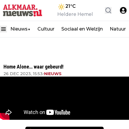
21
°C
Heldere Hemel
Nieuws
Cultuur
Sociaal en Welzijn
Natuur
▼
Home Alone… waar gebeurd!
26 DEC 2023, 15:53
•
NIEUWS