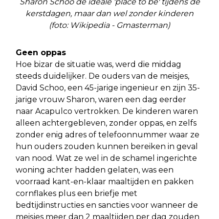
Sharon Schoo de ideale 'place to be' tijdens de
kerstdagen, maar dan wel zonder kinderen
(foto: Wikipedia - Gmasterman)
Geen oppas
Hoe bizar de situatie was, werd die middag
steeds duidelijker. De ouders van de meisjes,
David Schoo, een 45-jarige ingenieur en zijn 35-
jarige vrouw Sharon, waren een dag eerder
naar Acapulco vertrokken. De kinderen waren
alleen achtergebleven, zonder oppas, en zelfs
zonder enig adres of telefoonnummer waar ze
hun ouders zouden kunnen bereiken in geval
van nood. Wat ze wel in de schamel ingerichte
woning achter hadden gelaten, was een
voorraad kant-en-klaar maaltijden en pakken
cornflakes plus een briefje met
bedtijdinstructies en sancties voor wanneer de
meisjes meer dan 2 maaltijden per dag zouden