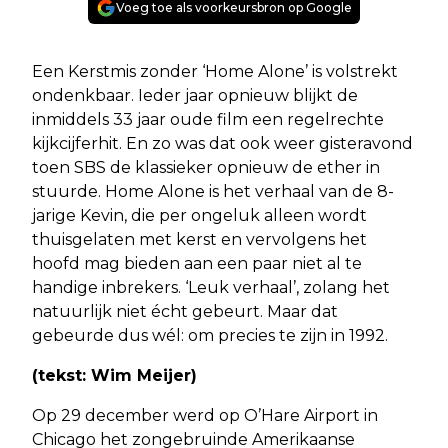
Voeg toe als voorkeursbron op Google
Een Kerstmis zonder ‘Home Alone’ is volstrekt
ondenkbaar. Ieder jaar opnieuw blijkt de
inmiddels 33 jaar oude film een regelrechte
kijkcijferhit. En zo was dat ook weer gisteravond
toen SBS de klassieker opnieuw de ether in
stuurde. Home Alone is het verhaal van de 8-
jarige Kevin, die per ongeluk alleen wordt
thuisgelaten met kerst en vervolgens het
hoofd mag bieden aan een paar niet al te
handige inbrekers. ‘Leuk verhaal’, zolang het
natuurlijk niet écht gebeurt. Maar dat
gebeurde dus wél: om precies te zijn in 1992.
(tekst: Wim Meijer)
Op 29 december werd op O’Hare Airport in
Chicago het zongebruinde Amerikaanse