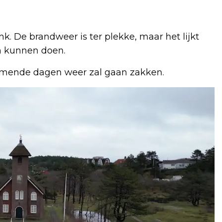
. De brandweer is ter plekke, maar het lijkt
an kunnen doen.
komende dagen weer zal gaan zakken.