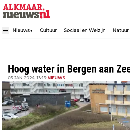
Nieuws
Cultuur
Sociaal en Welzijn
Natuur
▼
Hoog water in Bergen aan Zee
05 JAN 2024, 13:13
•
NIEUWS