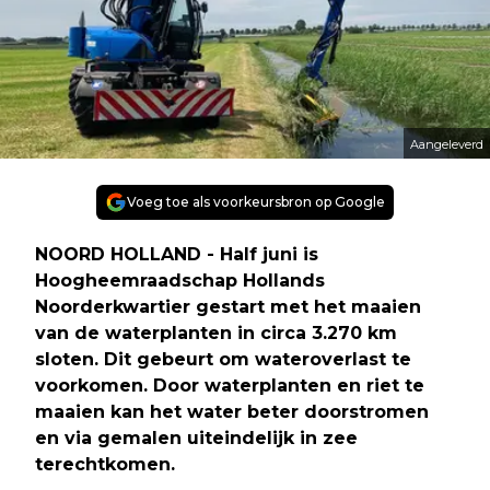
Aangeleverd
Voeg toe als voorkeursbron op Google
NOORD HOLLAND - Half juni is
Hoogheemraadschap Hollands
Noorderkwartier gestart met het maaien
van de waterplanten in circa 3.270 km
sloten. Dit gebeurt om wateroverlast te
voorkomen. Door waterplanten en riet te
maaien kan het water beter doorstromen
en via gemalen uiteindelijk in zee
terechtkomen.