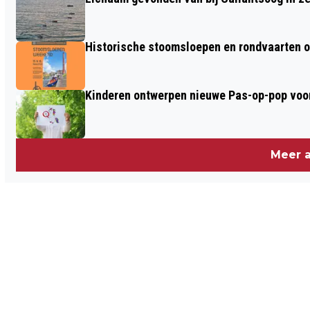
Historische stoomsloepen en rondvaarten o
Kinderen ontwerpen nieuwe Pas-op-pop voor
Meer a