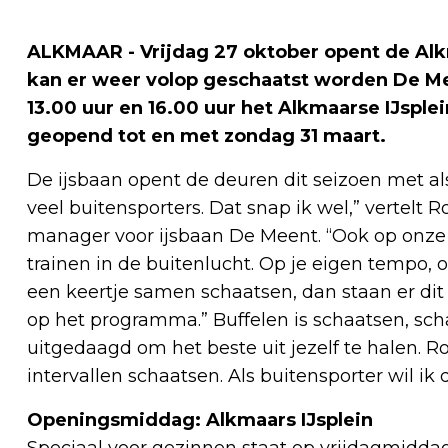
ALKMAAR - Vrijdag 27 oktober opent de Alk
kan er weer volop geschaatst worden De Mee
13.00 uur en 16.00 uur het Alkmaarse IJsple
geopend tot en met zondag 31 maart.
De ijsbaan opent de deuren dit seizoen met als
veel buitensporters. Dat snap ik wel,” vertelt
manager voor ijsbaan De Meent. “Ook op onze
trainen in de buitenlucht. Op je eigen tempo, 
een keertje samen schaatsen, dan staan er dit
op het programma.” Buffelen is schaatsen, sch
uitgedaagd om het beste uit jezelf te halen. 
intervallen schaatsen. Als buitensporter wil ik
Openingsmiddag: Alkmaars IJsplein
Speciaal voor gezinnen staat op vrijdagmiddag