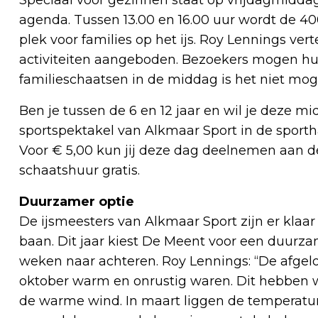
agenda. Tussen 13.00 en 16.00 uur wordt de 4
plek voor families op het ijs. Roy Lennings ver
activiteiten aangeboden. Bezoekers mogen hu
familieschaatsen in de middag is het niet moge
Ben je tussen de 6 en 12 jaar en wil je deze
sportspektakel van Alkmaar Sport in de sporthal
Voor € 5,00 kun jij deze dag deelnemen aan de 
schaatshuur gratis.
Duurzamer optie
De ijsmeesters van Alkmaar Sport zijn er klaar 
baan. Dit jaar kiest De Meent voor een duurzam
weken naar achteren. Roy Lennings: “De afgelo
oktober warm en onrustig waren. Dit hebben
de warme wind. In maart liggen de temperature