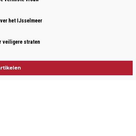
ver het IJsselmeer
 veiligere straten
rtikelen