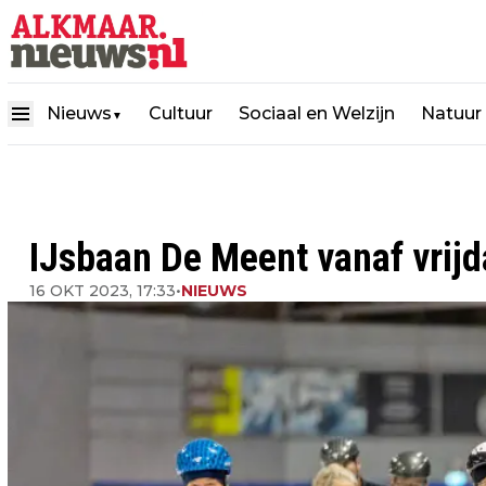
Nieuws
Cultuur
Sociaal en Welzijn
Natuur
▼
IJsbaan De Meent vanaf vrijd
16 OKT 2023, 17:33
•
NIEUWS