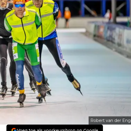
Robert van der Eng
Voeg toe als voorkeursbron op Google