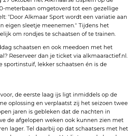
00-meterbaan omgetoverd tot een gezellige
telt: “Door Alkmaar Sport wordt een variatie aan
n eigen sleetje meenemen.“ Tijdens het
lijk om rondjes te schaatsen of te trainen.
 middag schaatsen en ook meedoen met het
? Reserveer dan je ticket via alkmaaractief.nl.
sportinstuif, lekker schaatsen én is de
voor, de eerste laag ijs ligt inmiddels op de
e oplossing en verplaatst zij het seizoen twee
pen jaren is gebleken dat de nachten in
 we de afgelopen weken ook kunnen zien met
n lager. Tel daarbij op dat schaatsers met het