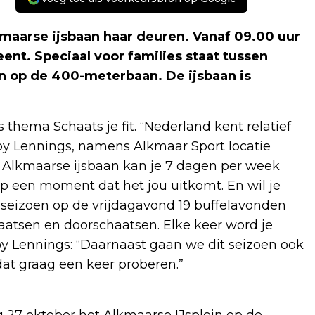
maarse ijsbaan haar deuren. Vanaf 09.00 uur
nt. Speciaal voor families staat tussen
in op de 400-meterbaan. De ijsbaan is
 thema Schaats je fit. “Nederland kent relatief
 Roy Lennings, namens Alkmaar Sport locatie
 Alkmaarse ijsbaan kan je 7 dagen per week
op een moment dat het jou uitkomt. En wil je
 seizoen op de vrijdagavond 19 buffelavonden
aatsen en doorschaatsen. Elke keer word je
Roy Lennings: “Daarnaast gaan we dit seizoen ook
 dat graag een keer proberen.”
 27 oktober het Alkmaarse IJsplein op de