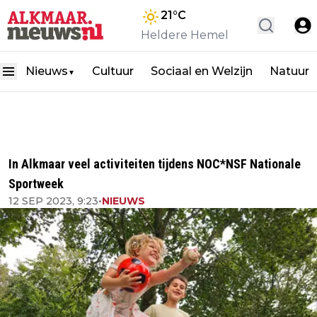
21
°C
Heldere Hemel
Nieuws
Cultuur
Sociaal en Welzijn
Natuur
▼
In Alkmaar veel activiteiten tijdens NOC*NSF Nationale
Sportweek
12 SEP 2023, 9:23
•
NIEUWS