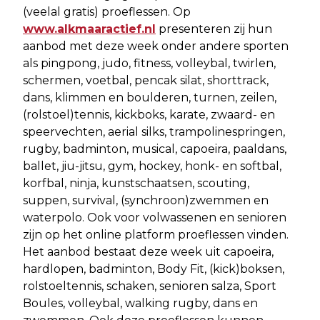
(veelal gratis) proeflessen. Op
www.alkmaaractief.nl
presenteren zij hun
aanbod met deze week onder andere sporten
als pingpong, judo, fitness, volleybal, twirlen,
schermen, voetbal, pencak silat, shorttrack,
dans, klimmen en boulderen, turnen, zeilen,
(rolstoel)tennis, kickboks, karate, zwaard- en
speervechten, aerial silks, trampolinespringen,
rugby, badminton, musical, capoeira, paaldans,
ballet, jiu-jitsu, gym, hockey, honk- en softbal,
korfbal, ninja, kunstschaatsen, scouting,
suppen, survival, (synchroon)zwemmen en
waterpolo. Ook voor volwassenen en senioren
zijn op het online platform proeflessen vinden.
Het aanbod bestaat deze week uit capoeira,
hardlopen, badminton, Body Fit, (kick)boksen,
rolstoeltennis, schaken, senioren salza, Sport
Boules, volleybal, walking rugby, dans en