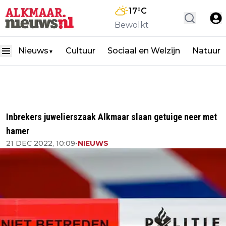
17
°C
Bewolkt
Nieuws
Cultuur
Sociaal en Welzijn
Natuur
▼
Inbrekers juwelierszaak Alkmaar slaan getuige neer met
hamer
21 DEC 2022, 10:09
•
NIEUWS