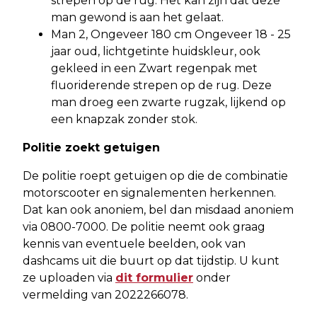
strepen op de rug. Het kan zijn dat deze
man gewond is aan het gelaat.
Man 2, Ongeveer 180 cm Ongeveer 18 - 25
jaar oud, lichtgetinte huidskleur, ook
gekleed in een Zwart regenpak met
fluoriderende strepen op de rug. Deze
man droeg een zwarte rugzak, lijkend op
een knapzak zonder stok.
Politie zoekt getuigen
De politie roept getuigen op die de combinatie
motorscooter en signalementen herkennen.
Dat kan ook anoniem, bel dan misdaad anoniem
via 0800-7000. De politie neemt ook graag
kennis van eventuele beelden, ook van
dashcams uit die buurt op dat tijdstip. U kunt
ze uploaden via
dit formulier
onder
vermelding van 2022266078.