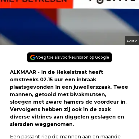
Politie
Voeg toe als voorkeursbron op Google
ALKMAAR - In de Hekelstraat heeft
omstreeks 02.15 uur een inbraak
plaatsgevonden in een juwelierszaak. Twee
mannen, getooid met bivakmutsen,
sloegen met zware hamers de voordeur in.
Vervolgens hebben zij ook in de zaak
diverse vitrines aan diggelen geslagen en
sieraden weggenomen.
Een passant riep de mannen aan en maande