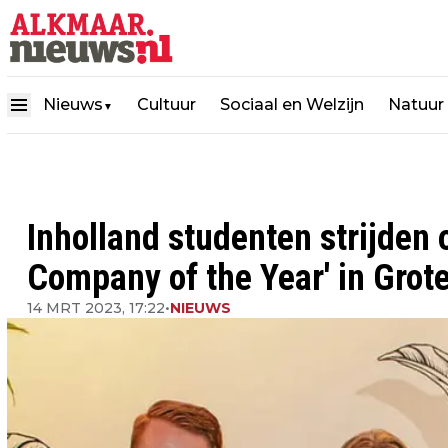
Nieuws
Cultuur
Sociaal en Welzijn
Natuur
▼
Inholland studenten strijden 
Company of the Year' in Grot
14 MRT 2023, 17:22
•
NIEUWS