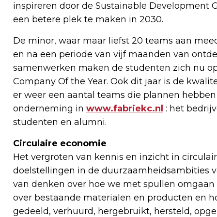
inspireren door de Sustainable Development G
een betere plek te maken in 2030.
De minor, waar maar liefst 20 teams aan me
en na een periode van vijf maanden van ontdek
samenwerken maken de studenten zich nu op vo
Company Of the Year. Ook dit jaar is de kwalit
er weer een aantal teams die plannen hebben
onderneming in
www.fabriekc.nl
: het bedri
studenten en alumni.
Circulaire economie
Het vergroten van kennis en inzicht in circula
doelstellingen in de duurzaamheidsambities 
van denken over hoe we met spullen omgaan di
over bestaande materialen en producten en h
gedeeld, verhuurd, hergebruikt, hersteld, op