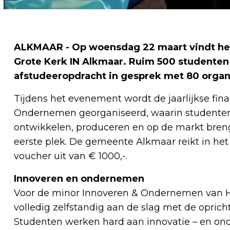
ALKMAAR - Op woensdag 22 maart vindt het 
Grote Kerk IN Alkmaar. Ruim 500 studenten
afstudeeropdracht in gesprek met 80 organi
Tijdens het evenement wordt de jaarlijkse fin
Ondernemen georganiseerd, waarin studente
ontwikkelen, produceren en op de markt breng
eerste plek. De gemeente Alkmaar reikt in he
voucher uit van € 1000,-.
Innoveren en ondernemen
Voor de minor Innoveren & Ondernemen van H
volledig zelfstandig aan de slag met de opri
Studenten werken hard aan innovatie – en on