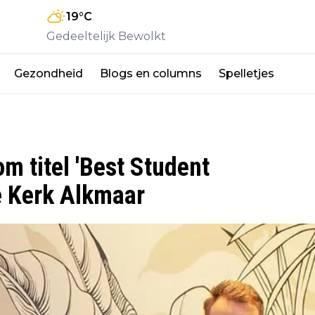
19
°C
Gedeeltelijk Bewolkt
Gezondheid
Blogs en columns
Spelletjes
om titel 'Best Student
e Kerk Alkmaar