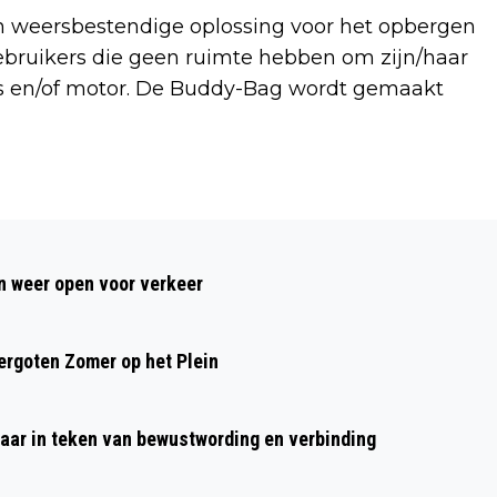
n weersbestendige oplossing voor het opbergen
gebruikers die geen ruimte hebben om zijn/haar
ts en/of motor. De Buddy-Bag wordt gemaakt
Volgend artikel
STREETWISE CUP 5 VS 5 VOETBAL OP
 weer open voor verkeer
CRUYFF COURT DAALMEER
rgoten Zomer op het Plein
aar in teken van bewustwording en verbinding