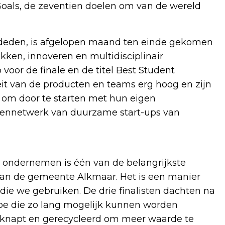
oals, de zeventien doelen om van de wereld
ededen, is afgelopen maand ten einde gekomen
ken, innoveren en multidisciplinair
or de finale en de titel Best Student
eit van de producten en teams erg hoog en zijn
 om door te starten met hun eigen
jvennetwerk van duurzame start-ups van
ir ondernemen is één van de belangrijkste
van de gemeente Alkmaar. Het is een manier
e we gebruiken. De drie finalisten dachten na
oe die zo lang mogelijk kunnen worden
geknapt en gerecycleerd om meer waarde te