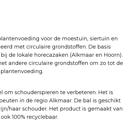
 plantenvoeding voor de moestuin, siertuin en
eerd met circulaire grondstoffen. De basis
d bij de lokale horecazaken (Alkmaar en Hoorn).
met andere circulaire grondstoffen om zo tot de
 plantenvoeding.
l om schouderspieren te verbeteren. Het is
euten in de regio Alkmaar. De bal is geschikt
zijn/haar schouder. Het product is gemaakt van
ook 100% recyclebaar.