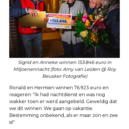
Sigrid en Anneke winnen 153.846 euro in
Miljoenennacht (foto: Amy van Leiden @ Roy
Beusker Fotografie)
Ronald en Hermien winnen 76.923 euro en
reageren: "Ik had nachtdienst en was nog
wakker toen er werd aangebeld. Geweldig dat
we dit winnen. We gaan op vakantie.
Bestemming onbekend, als er maar zon en zee
is!"