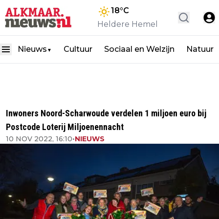
18
°C
Heldere Hemel
Nieuws
Cultuur
Sociaal en Welzijn
Natuur
▼
Inwoners Noord-Scharwoude verdelen 1 miljoen euro bij
Postcode Loterij Miljoenennacht
10 NOV 2022, 16:10
•
NIEUWS