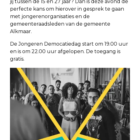
jij tussen de 15 en 27 jaar? Dan is deze avond de
perfecte kans om hierover in gesprek te gaan
met jongerenorganisaties en de
gemeenteraadsleden van de gemeente
Alkmaar.
De Jongeren Democatiedag start om 19.00 uur
en is om 22.00 uur afgelopen. De toegang is
gratis.