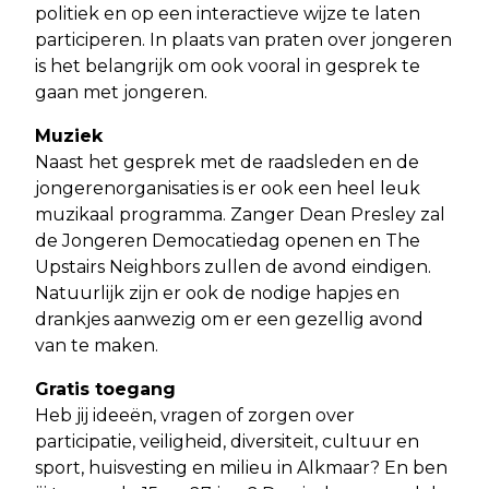
politiek en op een interactieve wijze te laten
participeren. In plaats van praten over jongeren
is het belangrijk om ook vooral in gesprek te
gaan met jongeren.
Muziek
Naast het gesprek met de raadsleden en de
jongerenorganisaties is er ook een heel leuk
muzikaal programma. Zanger Dean Presley zal
de Jongeren Democatiedag openen en The
Upstairs Neighbors zullen de avond eindigen.
Natuurlijk zijn er ook de nodige hapjes en
drankjes aanwezig om er een gezellig avond
van te maken.
Gratis toegang
Heb jij ideeën, vragen of zorgen over
participatie, veiligheid, diversiteit, cultuur en
sport, huisvesting en milieu in Alkmaar? En ben