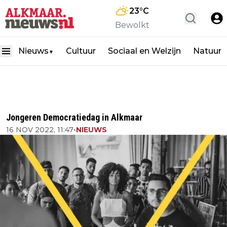
23
°C
Bewolkt
Nieuws
Cultuur
Sociaal en Welzijn
Natuur
▼
Jongeren Democratiedag in Alkmaar
16 NOV 2022, 11:47
•
NIEUWS