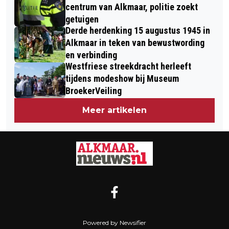
centrum van Alkmaar, politie zoekt
getuigen
Derde herdenking 15 augustus 1945 in
Alkmaar in teken van bewustwording
en verbinding
Westfriese streekdracht herleeft
tijdens modeshow bij Museum
BroekerVeiling
Meer artikelen
Powered by Newsifier