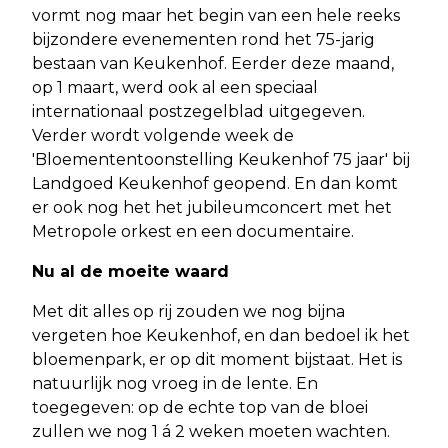
vormt nog maar het begin van een hele reeks
bijzondere evenementen rond het 75-jarig
bestaan van Keukenhof. Eerder deze maand,
op 1 maart, werd ook al een speciaal
internationaal postzegelblad uitgegeven.
Verder wordt volgende week de
'Bloemententoonstelling Keukenhof 75 jaar' bij
Landgoed Keukenhof geopend. En dan komt
er ook nog het het jubileumconcert met het
Metropole orkest en een documentaire.
Nu al de moeite waard
Met dit alles op rij zouden we nog bijna
vergeten hoe Keukenhof, en dan bedoel ik het
bloemenpark, er op dit moment bijstaat. Het is
natuurlijk nog vroeg in de lente. En
toegegeven: op de echte top van de bloei
zullen we nog 1 á 2 weken moeten wachten.