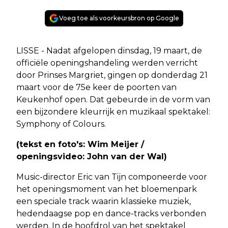
Voeg toe als voorkeursbron op Google
LISSE - Nadat afgelopen dinsdag, 19 maart, de
officiële openingshandeling werden verricht
door Prinses Margriet, gingen op donderdag 21
maart voor de 75e keer de poorten van
Keukenhof open. Dat gebeurde in de vorm van
een bijzondere kleurrijk en muzikaal spektakel:
Symphony of Colours.
(tekst en foto's: Wim Meijer /
openingsvideo: John van der Wal)
Music-director Eric van Tijn componeerde voor
het openingsmoment van het bloemenpark
een speciale track waarin klassieke muziek,
hedendaagse pop en dance-tracks verbonden
werden. In de hoofdrol van het spektakel