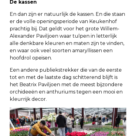
De kassen
En dan zijn er natuurlijk de kassen. En die staan
er de volle openingsperiode van Keukenhof
prachtig bij. Dat geldt voor het grote Willem-
Alexander Paviljoen waar tulpen in letterlijk
alle denkbare kleuren en maten zijn te vinden,
en waar ook veel soorten amaryllissen een
hoofdrol opeisen.
Een andere publiekstrekker die van de eerste
tot en met de laatste dag schitterend blijft is
het Beatrix Paviljoen met de meest bijzondere
orchideeën en anthuriums tegen een mooi en
kleurrijk decor.