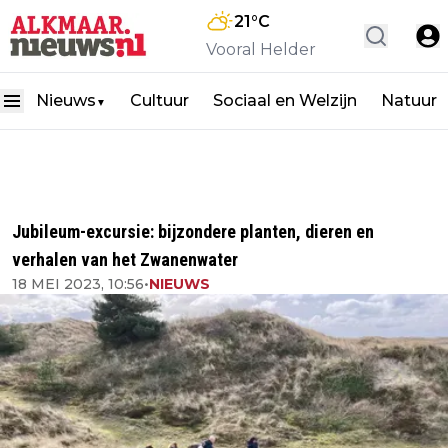
21
°C
Vooral Helder
Nieuws
Cultuur
Sociaal en Welzijn
Natuur
▼
Jubileum-excursie: bijzondere planten, dieren en
verhalen van het Zwanenwater
18 MEI 2023, 10:56
•
NIEUWS