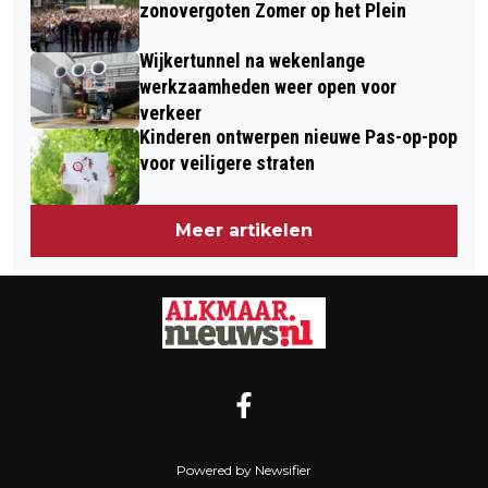
zonovergoten Zomer op het Plein
Wijkertunnel na wekenlange
werkzaamheden weer open voor
verkeer
Kinderen ontwerpen nieuwe Pas-op-pop
voor veiligere straten
Meer artikelen
Powered by Newsifier