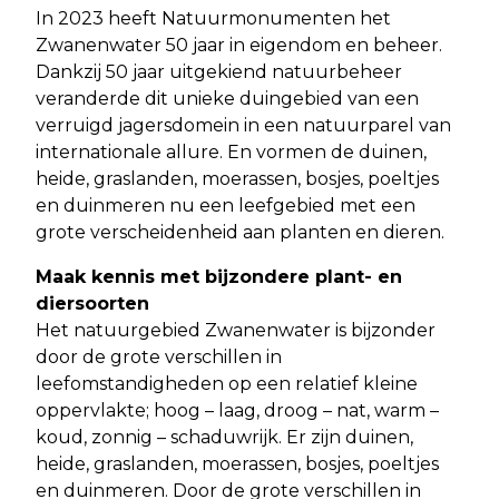
In 2023 heeft Natuurmonumenten het
Zwanenwater 50 jaar in eigendom en beheer.
Dankzij 50 jaar uitgekiend natuurbeheer
veranderde dit unieke duingebied van een
verruigd jagersdomein in een natuurparel van
internationale allure. En vormen de duinen,
heide, graslanden, moerassen, bosjes, poeltjes
en duinmeren nu een leefgebied met een
grote verscheidenheid aan planten en dieren.
Maak kennis met bijzondere plant- en
diersoorten
Het natuurgebied Zwanenwater is bijzonder
door de grote verschillen in
leefomstandigheden op een relatief kleine
oppervlakte; hoog – laag, droog – nat, warm –
koud, zonnig – schaduwrijk. Er zijn duinen,
heide, graslanden, moerassen, bosjes, poeltjes
en duinmeren. Door de grote verschillen in