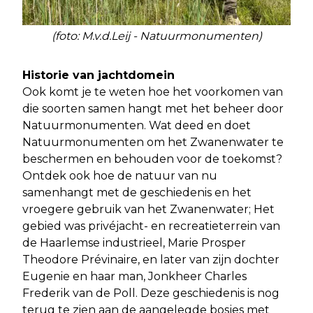
(foto: M.v.d.Leij - Natuurmonumenten)
Historie van jachtdomein
Ook komt je te weten hoe het voorkomen van
die soorten samen hangt met het beheer door
Natuurmonumenten. Wat deed en doet
Natuurmonumenten om het Zwanenwater te
beschermen en behouden voor de toekomst?
Ontdek ook hoe de natuur van nu
samenhangt met de geschiedenis en het
vroegere gebruik van het Zwanenwater; Het
gebied was privéjacht- en recreatieterrein van
de Haarlemse industrieel, Marie Prosper
Theodore Prévinaire, en later van zijn dochter
Eugenie en haar man, Jonkheer Charles
Frederik van de Poll. Deze geschiedenis is nog
terug te zien aan de aangelegde bosjes met