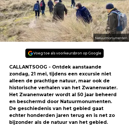
Natuurmonumenten
Voeg toe als voorkeursbron op Google
CALLANTSOOG - Ontdek aanstaande
zondag, 21 mei, tijdens een excursie niet
alleen de prachtige natuur, maar ook de
historische verhalen van het Zwanenwater.
Het Zwanenwater wordt al 50 jaar beheerd
en beschermd door Natuurmonumenten.
De geschiedenis van het gebied gaat
echter honderden jaren terug en is net zo
bijzonder als de natuur van het gebied.