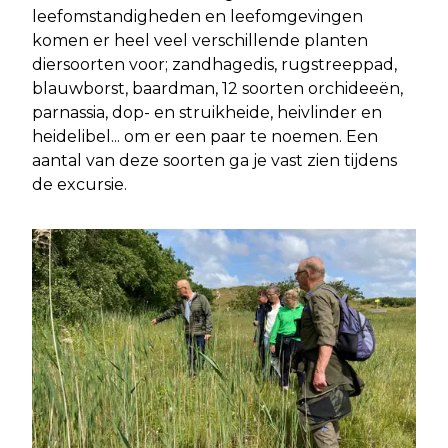
leefomstandigheden en leefomgevingen
komen er heel veel verschillende planten
diersoorten voor; zandhagedis, rugstreeppad,
blauwborst, baardman, 12 soorten orchideeën,
parnassia, dop- en struikheide, heivlinder en
heidelibel... om er een paar te noemen. Een
aantal van deze soorten ga je vast zien tijdens
de excursie.