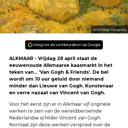
Wim Meijer Fotografie
Voeg toe als voorkeursbron op Google
ALKMAAR - Vrijdag 28 april staat de
eeuwenoude Alkmaarse kaasmarkt in het
teken van… ‘Van Gogh & Friends’. De bel
wordt om 10 uur geluid door niemand
minder dan Lieuwe van Gogh. Kunstenaar
en verre nazaat van Vincent van Gogh.
Voor het eerst zijn er in Alkmaar vijf originele
werken te zien van de wereldberoemde
Nederlandse schilder Vincent van Gogh.
Normaal zijn deze werken verspreid over de