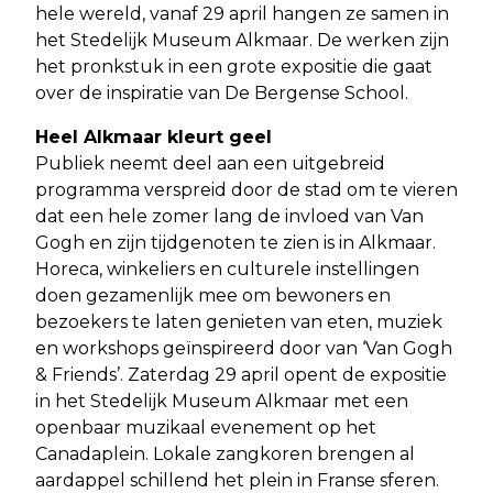
hele wereld, vanaf 29 april hangen ze samen in
het Stedelijk Museum Alkmaar. De werken zijn
het pronkstuk in een grote expositie die gaat
over de inspiratie van De Bergense School.
Heel Alkmaar kleurt geel
Publiek neemt deel aan een uitgebreid
programma verspreid door de stad om te vieren
dat een hele zomer lang de invloed van Van
Gogh en zijn tijdgenoten te zien is in Alkmaar.
Horeca, winkeliers en culturele instellingen
doen gezamenlijk mee om bewoners en
bezoekers te laten genieten van eten, muziek
en workshops geïnspireerd door van ‘Van Gogh
& Friends’. Zaterdag 29 april opent de expositie
in het Stedelijk Museum Alkmaar met een
openbaar muzikaal evenement op het
Canadaplein. Lokale zangkoren brengen al
aardappel schillend het plein in Franse sferen.