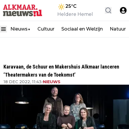
25
°C
Heldere Hemel
Nieuws
Cultuur
Sociaal en Welzijn
Natuur
▼
Karavaan, de Schuur en Makershuis Alkmaar lanceren
‘Theatermakers van de Toekomst’
18 DEC 2022, 11:43
•
NIEUWS