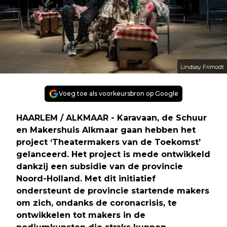
Lindsay Frimodt
Voeg toe als voorkeursbron op Google
HAARLEM / ALKMAAR - Karavaan, de Schuur
en Makershuis Alkmaar gaan hebben het
project ‘Theatermakers van de Toekomst’
gelanceerd. Het project is mede ontwikkeld
dankzij een subsidie van de provincie
Noord-Holland. Met dit initiatief
ondersteunt de provincie startende makers
om zich, ondanks de coronacrisis, te
ontwikkelen tot makers in de