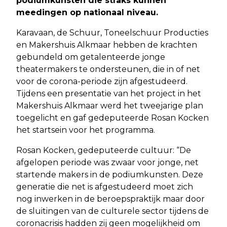
podiumkunsten die straks kunnen
meedingen op nationaal niveau.
Karavaan, de Schuur, Toneelschuur Producties
en Makershuis Alkmaar hebben de krachten
gebundeld om getalenteerde jonge
theatermakers te ondersteunen, die in of net
voor de corona-periode zijn afgestudeerd.
Tijdens een presentatie van het project in het
Makershuis Alkmaar werd het tweejarige plan
toegelicht en gaf gedeputeerde Rosan Kocken
het startsein voor het programma.
Rosan Kocken, gedeputeerde cultuur: “De
afgelopen periode was zwaar voor jonge, net
startende makers in de podiumkunsten. Deze
generatie die net is afgestudeerd moet zich
nog inwerken in de beroepspraktijk maar door
de sluitingen van de culturele sector tijdens de
coronacrisis hadden zij geen mogelijkheid om